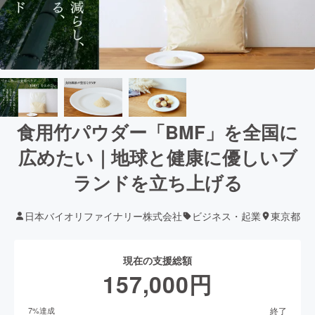
食用竹パウダー「BMF」を全国に
広めたい｜地球と健康に優しいブ
ランドを立ち上げる
日本バイオリファイナリー株式会社
ビジネス・起業
東京都
現在の支援総額
157,000
円
終了
7
%達成