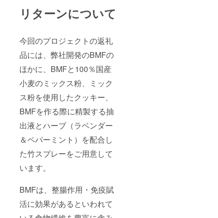
リターンについて
今回のプロジェクトの返礼
品には、弊社開発のBMFの
ほかに、BMFと100％国産
小麦のミックス粉、ミック
ス粉を使用したクッキー、
BMFを作る際に精製する抽
出液とハーブ（ラベンダー
＆ペパーミント）を配合し
た竹スプレーをご用意して
います。
BMFは、整腸作用・免疫賦
活に効果があるといわれて
いる食物繊維を豊富に含み