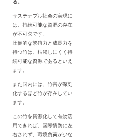
る。
サステナブル社会の実現に
は、持続可能な資源の存在
が不可欠です。
圧倒的な繁殖力と成長力を
持つ竹は、枯渇しにくく持
続可能な資源であるといえ
ます。
また国内には、竹害が深刻
化するほど竹が存在してい
ます。
この竹を資源化して有効活
用できれば、国際情勢に左
右されず、環境負荷が少な