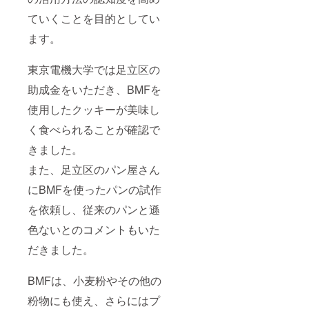
ミント
・食
エキス
ていくことを目的としてい
用/飲用
・容
に使用
量：
ます。
しない
38ml ※
でくだ
送料込
さい。
東京電機大学では足立区の
みの価
（目に
格で
助成金をいただき、BMFを
入らぬ
す。 ※
ようご
写真は
使用したクッキーが美味し
注意く
イメー
ださ
ジで
く食べられることが確認で
い）
す。 ※
・天
竹スプ
きました。
然成分
レーの
だけで
また、足立区のパン屋さん
ケース
作られ
カラー
ている
にBMFを使ったパンの試作
はお選
ため、
びいた
を依頼し、従来のパンと遜
変色や
だけま
沈殿物
せん。
色ないとのコメントもいた
が発生
ご了承
する場
くださ
だきました。
合があ
い。
ります
が、効
BMFは、小麦粉やその他の
果に変
化はあ
粉物にも使え、さらにはプ
りませ