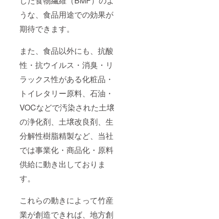
した食物繊維（BMF）のよ
うな、食品用途での効果が
期待できます。
また、食品以外にも、抗酸
性・抗ウイルス・消臭・リ
ラックス性がある化粧品・
トイレタリー原料、石油・
VOCなどで汚染された土壌
の浄化剤、土壌改良剤、生
分解性樹脂精製など、当社
では事業化・商品化・原料
供給に動き出しておりま
す。
これらの動きによって竹産
業が創造できれば、地方創