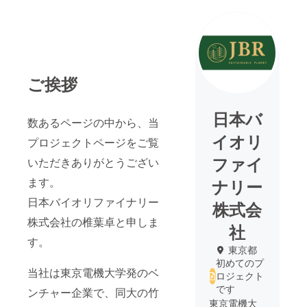
ご挨拶
日本バ
数あるページの中から、当
イオリ
プロジェクトページをご覧
ファイ
いただきありがとうござい
ます。
ナリー
日本バイオリファイナリー
株式会
株式会社の椎葉卓と申しま
社
す。
東京都
初めてのプ
当社は東京電機大学発のベ
ロジェクト
です
ンチャー企業で、同大の竹
東京電機大