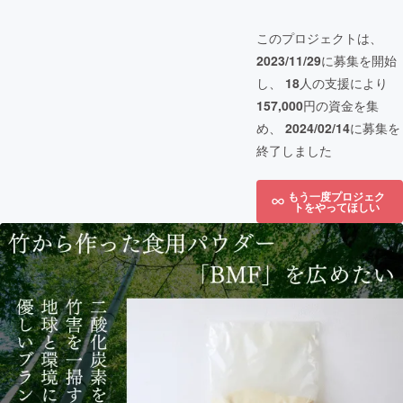
このプロジェクトは、
2023/11/29
に募集を開始
し、
18
人の支援により
157,000
円の資金を集
め、
2024/02/14
に募集を
終了しました
もう一度プロジェク
トをやってほしい