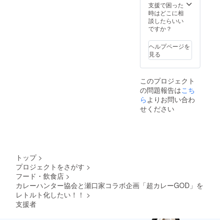
支援で困った
時はどこに相
談したらいい
ですか？
ヘルプページを
見る
このプロジェクト
の問題報告は
こち
ら
よりお問い合わ
せください
トップ
>
プロジェクトをさがす
>
フード・飲食店
>
カレーハンター協会と瀬口家コラボ企画「超カレーGOD」を
レトルト化したい！！
>
支援者