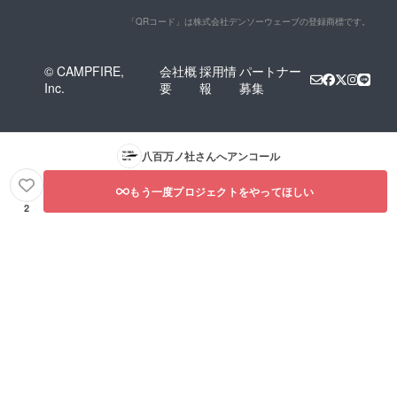
「QRコード」は株式会社デンソーウェーブの登録商標です。
© CAMPFIRE,
会社概
採用情
パートナー
Inc.
要
報
募集
八百万ノ社
さんへアンコール
もう一度プロジェクトをやってほしい
2