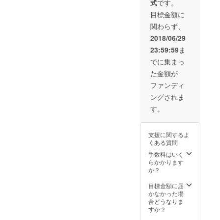
式
です。
目標金額に
関わらず、
2018/06/29
23:59:59
ま
でに集まっ
た金額が
ファンディ
ングされま
す。
支援に関するよ
くある質問
手数料はいく
らかかります
か？
目標金額に届
かなかった場
合どうなりま
すか？