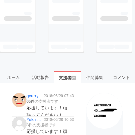
ホーム
活動報告
仲間募集
コメント
支援者
25
gcurry
2018/06/29 07:43
65件
の支援者です
応援しています！頑
張ってください！
Yuka miya
2018/06/28 10:53
8件
の支援者です
応援しています！頑