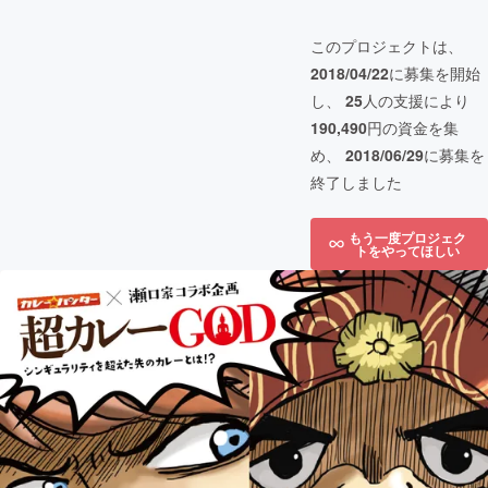
このプロジェクトは、
2018/04/22
に募集を開始
し、
25
人の支援により
190,490
円の資金を集
め、
2018/06/29
に募集を
終了しました
もう一度プロジェク
トをやってほしい