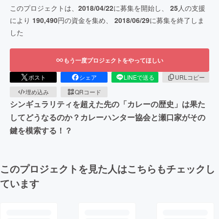
このプロジェクトは、
2018/04/22
に募集を開始し、
25
人の支援
により
190,490
円の資金を集め、
2018/06/29
に募集を終了しま
した
もう一度プロジェクトをやってほしい
ポスト
シェア
LINEで送る
URLコピー
埋め込み
QRコード
シンギュラリティを超えた先の「カレーの歴史」は果た
してどうなるのか？カレーハンター協会と瀬口家がその
鍵を模索する！？
このプロジェクトを見た人はこちらもチェックし
ています