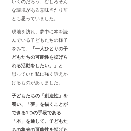
イン看
いくのだろう、むしろそん
板を寄
な環境がある意味当たり前
贈
とも思っていました。
現地を訪れ、夢中に本を読
んでいる子どもたちの様子
をみて、
「一人ひとりの子
どもたちの可能性を拡げら
れる活動をしたい。」
と
思っていた私に強く訴えか
けるものがありました。
子どもたちの「創造性」を
養い、「夢」を描くことが
できる1つの手段である
「本」を通して、子どもた
ちの将来の可能性を拡げら