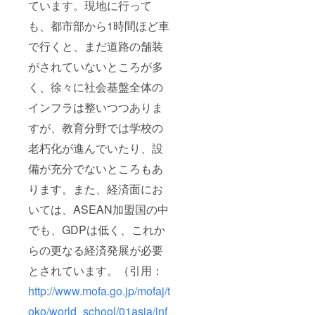
ています。現地に行って
も、都市部から1時間ほど車
で行くと、まだ道路の舗装
がされていないところが多
く、徐々に社会基盤全体の
インフラは整いつつありま
すが、教育分野では学校の
老朽化が進んでいたり、設
備が充分でないところもあ
ります。また、経済面にお
いては、ASEAN加盟国の中
でも、GDPは低く、これか
らの更なる経済発展が必要
とされています。（引用：
http://www.mofa.go.jp/mofaj/t
oko/world_school/01asia/inf