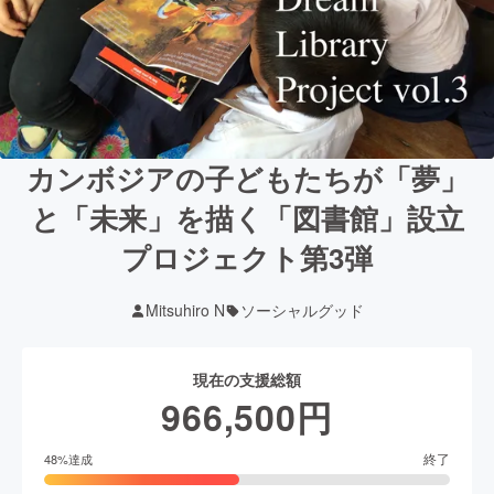
カンボジアの子どもたちが「夢」
と「未来」を描く「図書館」設立
プロジェクト第3弾
Mitsuhiro N
ソーシャルグッド
現在の支援総額
966,500
円
終了
48
%達成