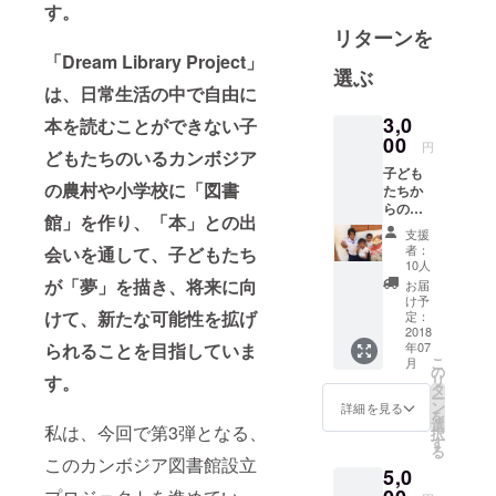
す。
ソーシャル
リターンを
ビジネスを
やるべく、
「Dream Library Project」
選ぶ
日々活動を
は、日常生活の中で自由に
していま
3,0
本を読むことができない子
す。
00
円
どもたちのいるカンボジア
好きな言葉
子ども
は、一期一
の農村や小学校に「図書
たちか
会。さまざ
らの手
館」を作り、「本」との出
書きの
まな方との
支援
サンク
者：
会いを通して、子どもたち
出会い、経
スレ
10人
験の中で、
ターと
が「夢」を描き、将来に向
お届
Dream
け予
お互いに成
Library
けて、新たな可能性を拡げ
定：
長できる大
Project
2018
られることを目指していま
年07
の限定
切な関係を
こ
月
公開
の
築いていき
す。
リ
URLを
タ
ー
たいと考え
お届け
ン
詳細を見る
を
しま
ています。
選
私は、今回で第3弾となる、
択
す。限
す
宜しくお願
る
定公開
このカンボジア図書館設立
いします。
5,0
URLで
は、開