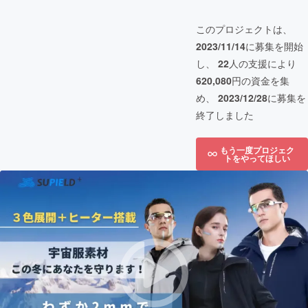
このプロジェクトは、
2023/11/14
に募集を開始
し、
22
人の支援により
620,080
円の資金を集
め、
2023/12/28
に募集を
終了しました
もう一度プロジェク
トをやってほしい