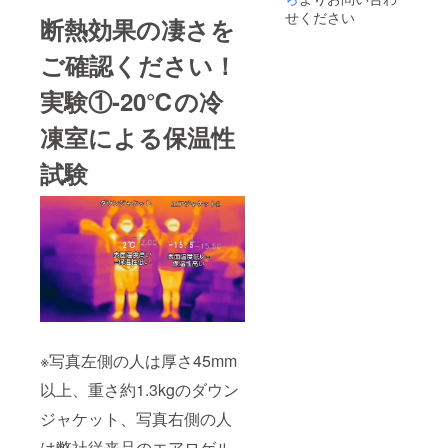
せください
断熱効果の凄さを
ご確認ください！
実験①-20℃の冷
凍室による保温性
試験
※写真左側の人は厚さ45mm
以上、重さ約1.3kgのダウン
ジャケット、写真右側の人
は弊社従来品のエアロゲル