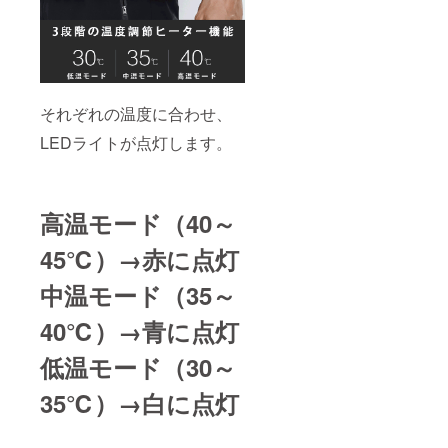
それぞれの温度に合わせ、
LEDライトが点灯します。
高温モード（40～
45℃）→赤に点灯
中温モード（35～
40℃）→青に点灯
低温モード（30～
35℃）→白に点灯