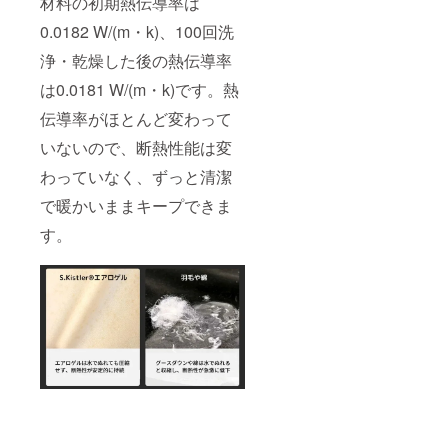
材料の初期熱伝導率は
0.0182 W/(m・k)、100回洗
浄・乾燥した後の熱伝導率
は0.0181 W/(m・k)です。熱
伝導率がほとんど変わって
いないので、断熱性能は変
わっていなく、ずっと清潔
で暖かいままキープできま
す。