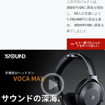
このプロジェクトは、
2023/11/24
に募集を開始
し、
53
人の支援により
1,102,006
円の資金を集
め、
2024/01/08
に募集を
終了しました
もう一度プロジェク
トをやってほしい