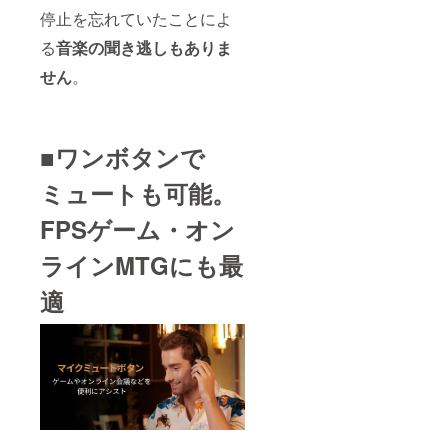
停止を忘れていたことによ
る
音楽の聞き逃しもありま
せん
。
■ワンボタンで
ミュートも可能。
FPSゲーム・オン
ラインMTGにも最
適