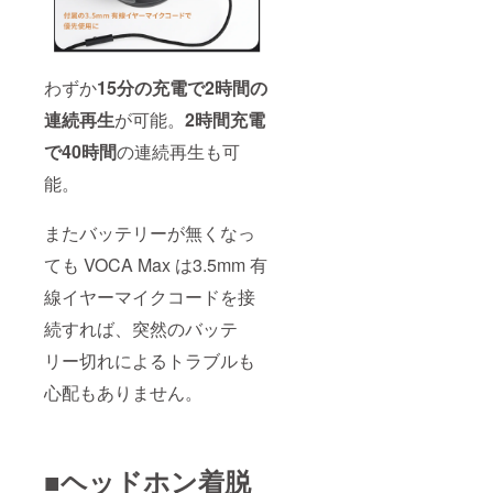
わずか
15分の充電で2時間の
連続再生
が可能。
2時間充電
で40時間
の連続再生も可
能。
またバッテリーが無くなっ
ても VOCA Max は3.5mm 有
線イヤーマイクコードを接
続すれば、突然のバッテ
リー切れによるトラブルも
心配もありません。
■ヘッドホン着脱