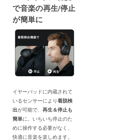
で音楽の再生/停止
が簡単に
イヤーパッドに内蔵されて
いるセンサーにより
着脱検
出
が可能で、
再生＆停止も
簡単
に。いちいち停止のた
めに操作する必要がなく、
快適に音楽を楽しめます。