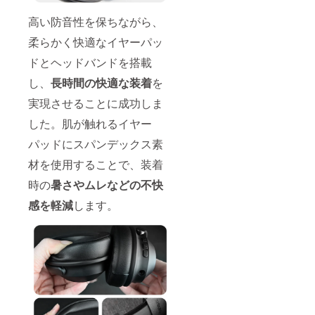
高い防音性を保ちながら、
柔らかく快適なイヤーパッ
ドとヘッドバンドを搭載
し、
長時間の快適な装着
を
実現させることに成功しま
した。肌が触れるイヤー
パッドにスパンデックス素
材を使用することで、装着
時の
暑さやムレなどの不快
感を軽減
します。