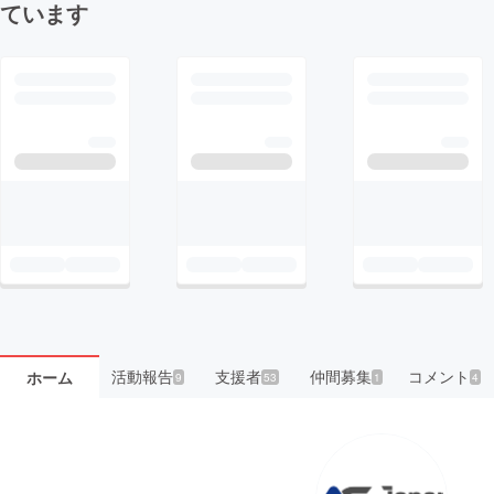
ています
活動報告
支援者
仲間募集
コメント
ホーム
9
53
1
4