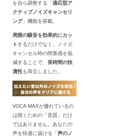
を自ら調整する「
適応型ア
クティブノイズキャンセリ
ング
」機能を搭載。
周囲の騒音を効果的にカッ
ト
するだけでなく、ノイズ
キャンセル時の閉塞感を低
減することで、
長時間の快
適性
も両立しました。
VOCA MAXが優れているの
は聴くための「音質」だけ
ではありません。あなたの
声を快適に届ける「
声のノ