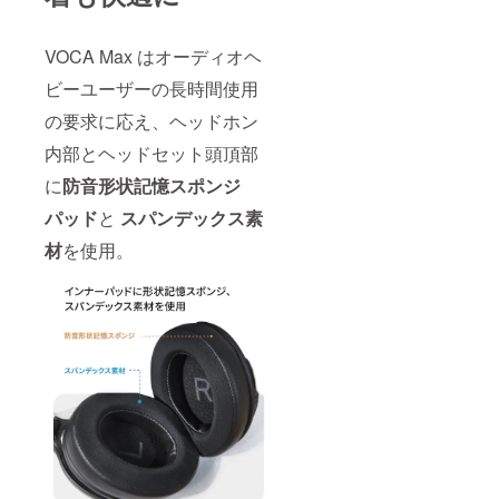
VOCA Max はオーディオヘ
ビーユーザーの長時間使用
の要求に応え、ヘッドホン
内部とヘッドセット頭頂部
に
防音形状記憶スポンジ
パッド
と
スパンデックス素
材
を使用。