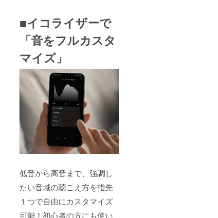
■イコライザーで
「音をフルカスタ
マイズ」
低音から高音まで、強調し
たい音域の聴こえ方を指先
１つで自由にカスタマイズ
可能！初心者の方にも使い