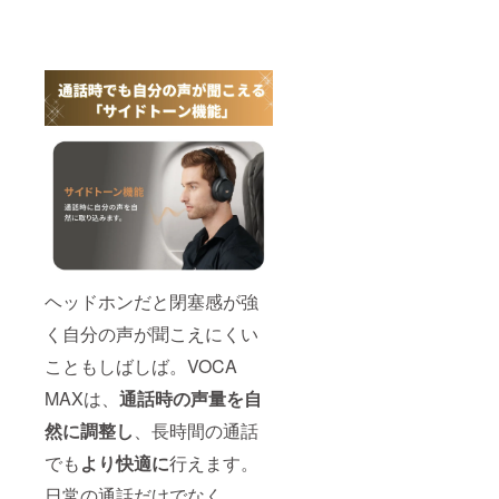
ヘッドホンだと閉塞感が強
く自分の声が聞こえにくい
こともしばしば。VOCA
MAXは、
通話時の声量を自
然に調整し
、長時間の通話
でも
より快適に
行えます。
日常の通話だけでなく、