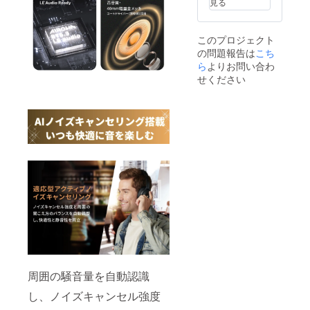
見る
このプロジェクト
の問題報告は
こち
ら
よりお問い合わ
せください
周囲の騒音量を自動認識
し、ノイズキャンセル強度