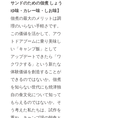
サンドのための佃煮 しょう
ゆ味・カレー味・しお味】
佃煮の最大のメリットは調
理のいらない手軽さです。
この価値を活かして、アウ
トドアブームに乗り美味し
い「キャンプ飯」として
アップデートできたら「ワ
クワクする」という新たな
体験価値を創造することが
できるのではないか。佃煮
を知らない世代にも焼津独
自の食文化について知って
もらえるのではないか。そ
う考えた私たちは、試作を
重ね、キャンプ場の朝食と