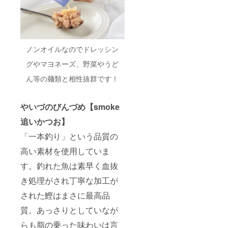
ノンオイルなのでドレッシン
グやマヨネーズ、野菜やうど
ん等の麺類と相性抜群です！
やいづのびんづめ【smoke
追いかつお】
「一本釣り」という品質の
高い素材を使用していま
す。釣れた魚は素早く血抜
き処理がされ丁寧な加工が
された鰹はまさに最高品
質。あっさりとしていなが
らも脂の乗った味わいは言