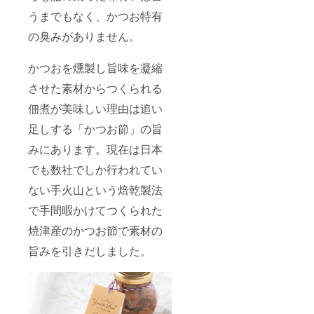
うまでもなく、かつお特有
の臭みがありません。
かつおを燻製し旨味を凝縮
させた素材からつくられる
佃煮が美味しい理由は追い
足しする「かつお節」の旨
みにあります。現在は日本
でも数社でしか行われてい
ない手火山という焙乾製法
で手間暇かけてつくられた
焼津産のかつお節で素材の
旨みを引きだしました。