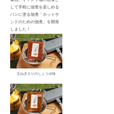
して手軽に佃煮を楽しめる
パンに塗る佃煮「ホットサ
ンドのための佃煮」を開発
しました！
玉ねぎ入りのしょうゆ味