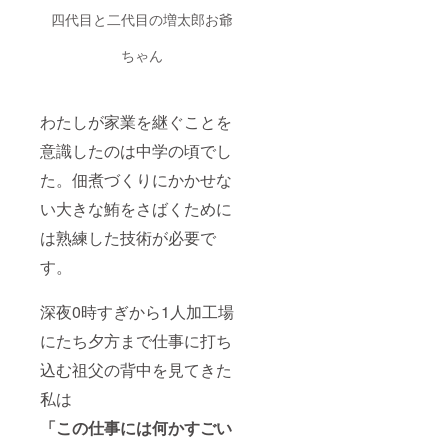
四代目と二代目の増太郎お爺
ちゃん
わたしが家業を継ぐことを
意識したのは中学の頃でし
た。佃煮づくりにかかせな
い大きな鮪をさばくために
は熟練した技術が必要で
す。
深夜0時すぎから1人加工場
にたち夕方まで仕事に打ち
込む祖父の背中を見てきた
私は
「この仕事には何かすごい