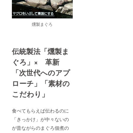
燻製まぐろ
伝統製法「燻製ま
ぐろ」× 革新
「次世代へのアプ
ローチ」「素材の
こだわり」
食べてもらえば伝わるのに
「きっかけ」が中々ないの
が昔ながらのまぐろ佃煮の