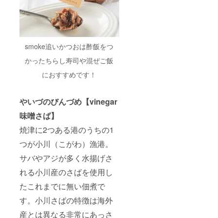
smoke追いかつおは酢飯をつ
かったちらし寿司や混ぜご飯
におすすめです！
やいづのびんづめ【vinegar
味噌さば】
焼津に2つある港のうちの1
つが小川（こがわ）漁港。
サバやアジが多く水揚げさ
れる小川産のさばを使用し
たこれまでに無い佃煮で
す。小川さばの特徴は海外
産とは異なる非常にあっさ