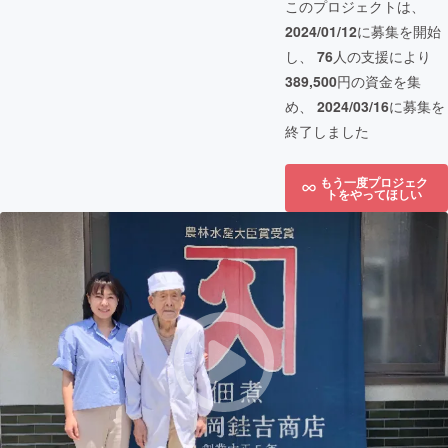
このプロジェクトは、
2024/01/12
に募集を開始
し、
76
人の支援により
389,500
円の資金を集
め、
2024/03/16
に募集を
終了しました
もう一度プロジェク
トをやってほしい