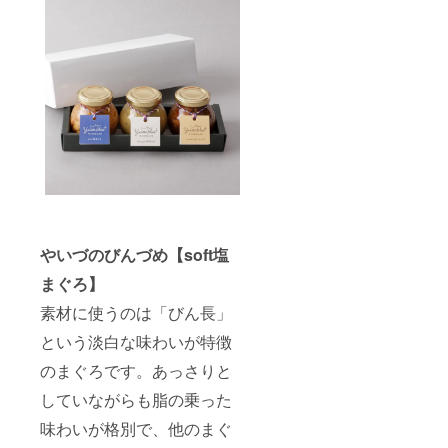
やいづのびんづめ【soft塩
まぐろ】
素材に使うのは「びん長」
という淡白な味わいが特徴
のまぐろです。あっさりと
していながらも脂の乗った
味わいが格別で、他のまぐ