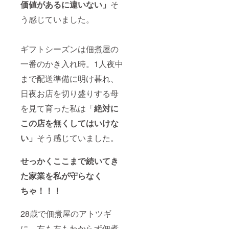
価値があるに違いない」
そ
う感じていました。
ギフトシーズンは佃煮屋の
一番のかき入れ時。1人夜中
まで配送準備に明け暮れ、
日夜お店を切り盛りする母
を見て育った私は「
絶対に
この店を無くしてはいけな
い」
そう感じていました。
せっかくここまで続いてき
た家業を私が守らなく
ちゃ！！！
28歳で佃煮屋のアトツギ
に、右も左もわからず佃煮