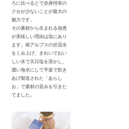
ろに比べるとで赤身特有の
クセが少ないことが最大の
魅力です。
その素材から生まれる佃煮
が美味しい理由は塩にあり
ます。南アルプスの伏流水
をくみ上げ、きれいでおい
しい水で天日塩を溶かし、
濃い海水にして平釜で炊き
あげ製造された「あらし
お」で素材の旨みを引きた
てました。