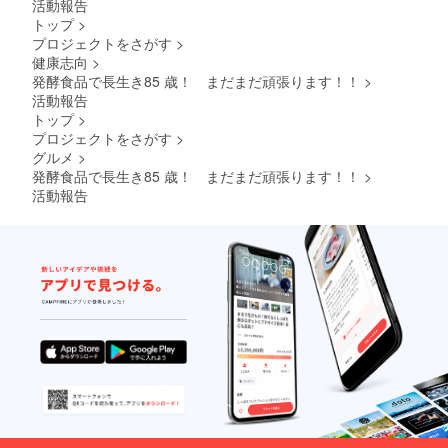
活動報告
トップ
>
プロジェクトをさがす
>
健康志向
>
発酵食品で長生き85 歳！ まだまだ頑張ります！！
>
活動報告
トップ
>
プロジェクトをさがす
>
グルメ
>
発酵食品で長生き85 歳！ まだまだ頑張ります！！
>
活動報告