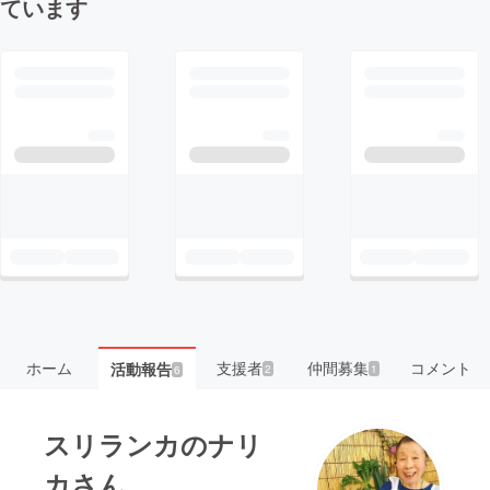
ています
ホーム
支援者
仲間募集
コメント
活動報告
2
1
6
スリランカのナリ
カさん