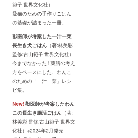
範子 世界文化社）
愛猫のための手作りごはん
の基礎が詰まった一冊。
獣医師が考案した一汁一菜
長生き犬ごはん
（著:林美彩
監修:古山範子 世界文化社）
今までなかった ! 薬膳の考え
方をベースにした、わんこ
のための「一汁一菜」レシ
ピ集。
New!
獣医師が考案したわん
この長生き腸活ごはん
（著:
林美彩 監修:古山範子 世界文
化社）※2024年2月発売