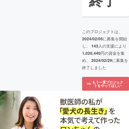
終了
このプロジェクトは、
2024/02/05
に募集を開始
し、
143
人の支援により
1,020,440
円の資金を集
め、
2024/02/29
に募集を
終了しました
もう一度プロジェク
トをやってほしい