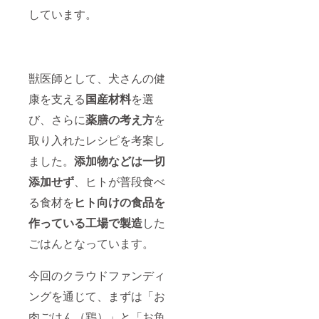
しています。
獣医師として、犬さんの健
康を支える
国産材料
を選
び、さらに
薬膳の考え方
を
取り入れたレシピを考案し
ました。
添加物などは一切
添加せず
、ヒトが普段食べ
る食材を
ヒト向けの食品を
作っている工場で製造
した
ごはんとなっています。
今回のクラウドファンディ
ングを通じて、まずは「お
肉ごはん（鶏）」と「お魚