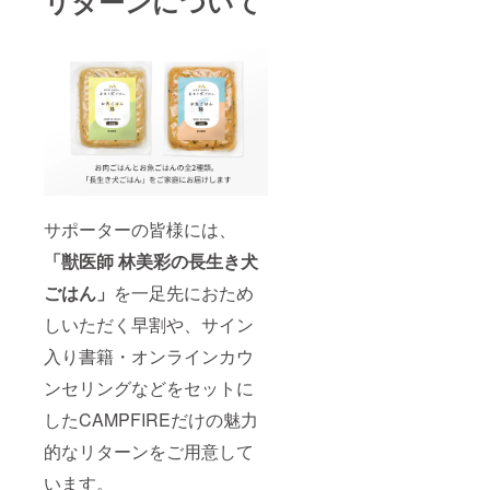
リターンについて
サポーターの皆様には、
「獣医師 林美彩の長生き犬
ごはん」
を一足先におため
しいただく早割や、サイン
入り書籍・オンラインカウ
ンセリングなどをセットに
したCAMPFIREだけの魅力
的なリターンをご用意して
います。