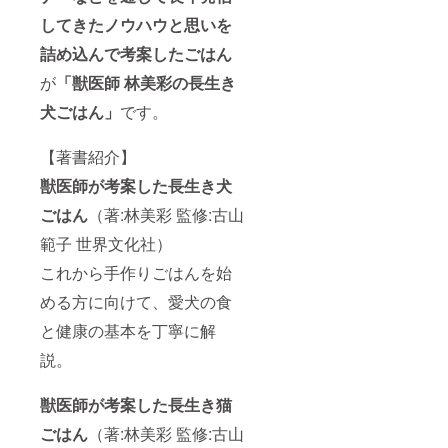
してきたノウハウと思いを
詰め込んで考案したごはん
が
「獣医師 林美彩の長生き
犬ごはん」
です。
【著書紹介】
獣医師が考案した長生き犬
ごはん
（著:林美彩 監修:古山
範子 世界文化社）
これから手作りごはんを始
める方に向けて、愛犬の食
と健康の基本を丁寧に解
説。
獣医師が考案した長生き猫
ごはん
（著:林美彩 監修:古山