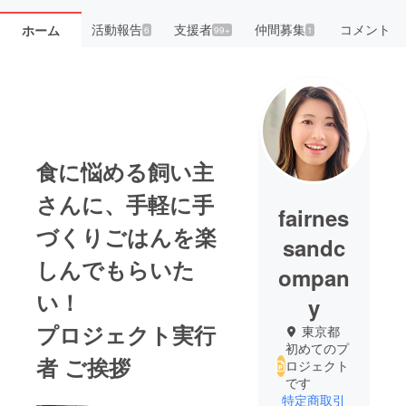
活動報告
支援者
仲間募集
コメント
ホーム
6
99+
1
食に悩める飼い主
さんに、手軽に手
fairnes
づくりごはんを楽
sandc
しんでもらいた
ompan
い！
y
プロジェクト実行
東京都
初めてのプ
者 ご挨拶
ロジェクト
です
特定商取引