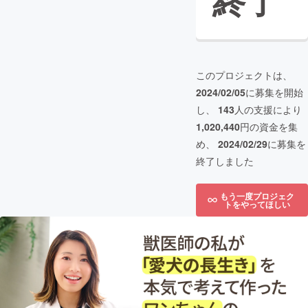
終了
このプロジェクトは、
2024/02/05
に募集を開始
し、
143
人の支援により
1,020,440
円の資金を集
め、
2024/02/29
に募集を
終了しました
もう一度プロジェク
トをやってほしい