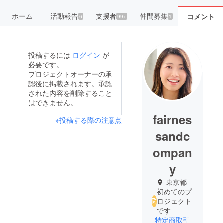
ホーム
活動報告
支援者
仲間募集
コメント
6
99+
1
投稿するには
ログイン
が
必要です。
プロジェクトオーナーの承
認後に掲載されます。承認
された内容を削除すること
はできません。
fairnes
※投稿する際の注意点
sandc
ompan
y
東京都
初めてのプ
ロジェクト
です
特定商取引