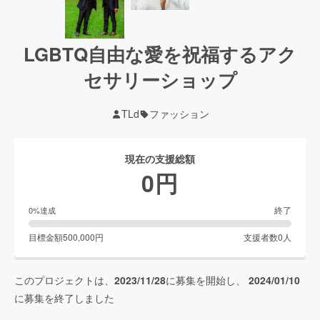
LGBTQ自由な愛を祝福するアク
セサリーショップ
TLd
ファッション
現在の支援総額
0
円
終了
0
%達成
目標金額
500,000
円
支援者数
0
人
このプロジェクトは、
2023/11/28
に募集を開始し、
2024/01/10
に募集を終了しました