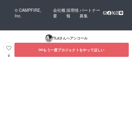
© CAMPFIRE,
会社概
採用情
パートナー
Inc.
要
報
募集
TLd
さんへアンコール
もう一度プロジェクトをやってほしい
0