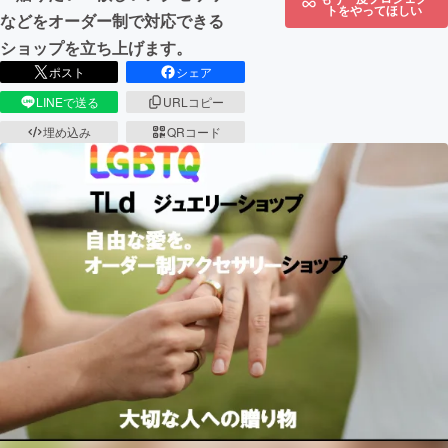
トをやってほしい
などをオーダー制で対応できる
ショップを立ち上げます。
ポスト
シェア
LINEで送る
URLコピー
埋め込み
QRコード