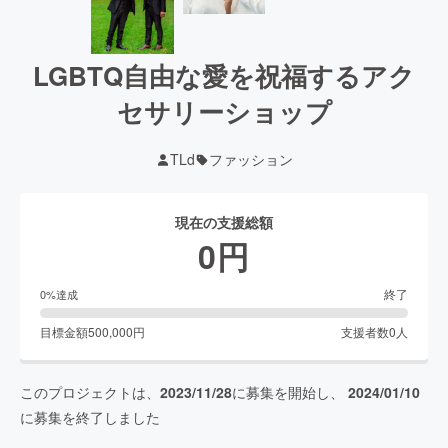
LGBTQ自由な愛を祝福するアク
セサリーショップ
TLd
ファッション
現在の支援総額
0
円
終了
0
%達成
目標金額
500,000
円
支援者数
0
人
このプロジェクトは、
2023/11/28
に募集を開始し、
2024/01/10
に募集を終了しました