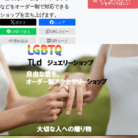
トをやってほしい
などをオーダー制で対応できる
ショップを立ち上げます。
ポスト
シェア
LINEで送る
URLコピー
埋め込み
QRコード