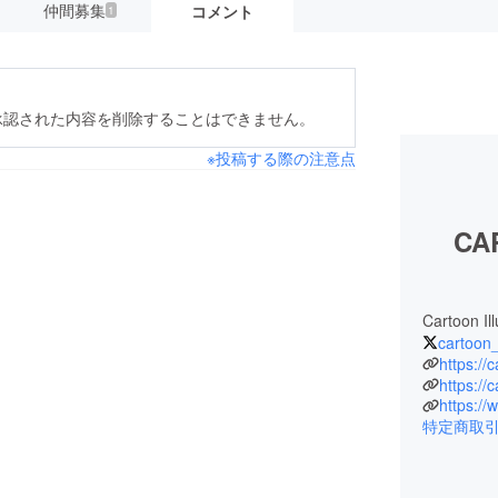
仲間募集
コメント
1
承認された内容を削除することはできません。
※投稿する際の注意点
CA
Cartoon I
cartoon
https://
https://
https:/
特定商取