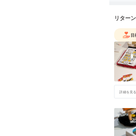
リターン
目
詳細を見