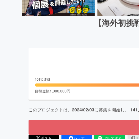
【海外初挑
101
%達成
目標金額
1,000,000
円
このプロジェクトは、
2024/02/03
に募集を開始し、
141
ポスト
シェア
LINEで送る
U