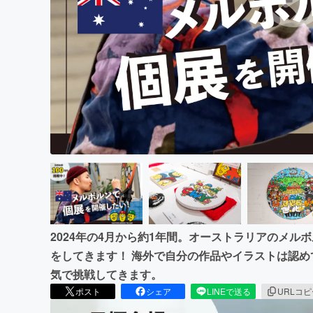
まちづくり・地域活性化
2024年の4月から約1年間。オーストラリアのメ
をしてきます！ 海外で自分の作品やイラストは認
気で挑戦してきます。
ポスト
シェア
LINEで送る
URLコ