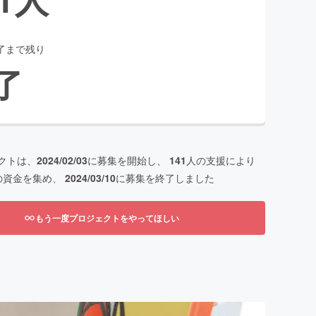
了まで残り
了
クトは、
2024/02/03
に募集を開始し、
141
人の支援により
の資金を集め、
2024/03/10
に募集を終了しました
もう一度プロジェクトをやってほしい