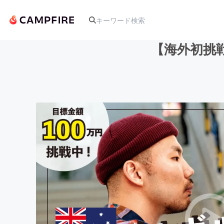
【海外初挑
人気のプロジェクト
アート・写真
テクノロジー・ガジェット
映像・映画
ビジネス・起業