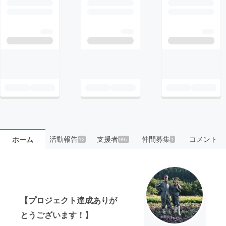
活動報告
支援者
仲間募集
コメント
ホーム
12
99+
1
【プロジェクト達成ありが
とうございます！】