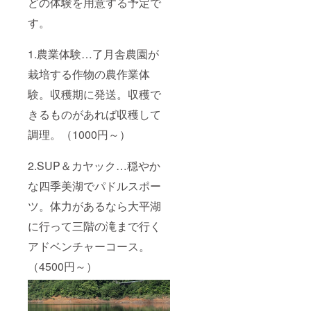
どの体験を用意する予定で
す。
1.農業体験…了月舎農園が
栽培する作物の農作業体
験。収穫期に発送。収穫で
きるものがあれば収穫して
調理。（1000円～）
2.SUP＆カヤック…穏やか
な四季美湖でパドルスポー
ツ。体力があるなら大平湖
に行って三階の滝まで行く
アドベンチャーコース。
（4500円～）