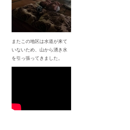
またこの地区は水道が来て
いないため、山から湧き水
を引っ張ってきました。