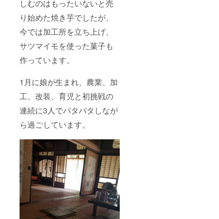
しむのはもったいないと売
り始めた焼き芋でしたが、
今では加工所を立ち上げ、
サツマイモを使った菓子も
作っています。
1月に娘が生まれ、農業、加
工、改装、育児と初挑戦の
連続に3人でバタバタしなが
ら過ごしています。