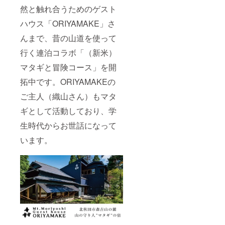
然と触れ合うためのゲスト
ハウス「ORIYAMAKE」さ
んまで、昔の山道を使って
行く連泊コラボ「（新米）
マタギと冒険コース」を開
拓中です。ORIYAMAKEの
ご主人（織山さん）もマタ
ギとして活動しており、学
生時代からお世話になって
います。