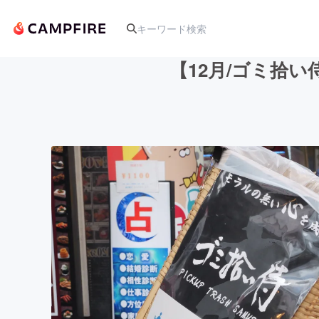
【12月/ゴミ拾い
人気のプロジェクト
アート・写真
テクノロジー・ガジェット
映像・映画
ビジネス・起業