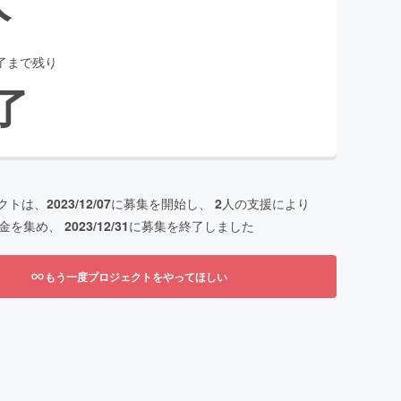
了まで残り
了
クトは、
2023/12/07
に募集を開始し、
2
人の支援により
金を集め、
2023/12/31
に募集を終了しました
もう一度プロジェクトをやってほしい