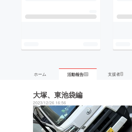
ホーム
支援者
活動報告
2
17
大塚、東池袋編
2023/12/26 16:56