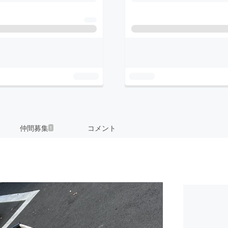
仲間募集
コメント
1