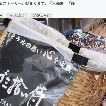
するストーリーが始まります。「京都藩」「静
ピー
埋め込み
QRコード