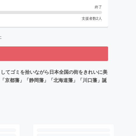
終了
支援者数
2
人
た
としてゴミを拾いながら日本全国の街をきれいに美
。「京都藩」「静岡藩」「北海道藩」「川口藩」誕