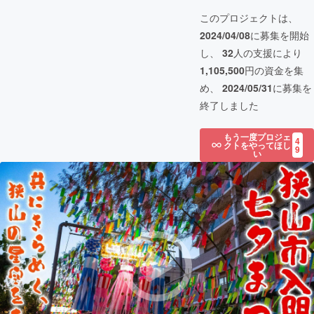
このプロジェクトは、
2024/04/08
に募集を開始
し、
32
人の支援により
1,105,500
円の資金を集
め、
2024/05/31
に募集を
終了しました
もう一度プロジェ
4
クトをやってほし
9
い