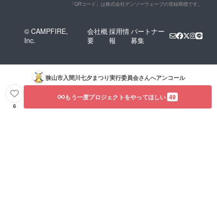
「QRコード」は株式会社デンソーウェーブの登録商標です。
© CAMPFIRE,
会社概
採用情
パートナー
Inc.
要
報
募集
狭山市入間川七夕まつり実行委員会
さんへアンコール
もう一度プロジェクトをやってほしい
49
6