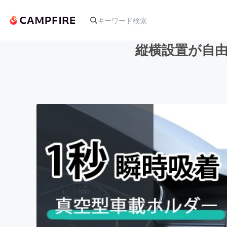
縦横設置が自由
人気のプロジェクト
アート・写真
テクノロジー・ガジェット
映像・映画
ビジネス・起業