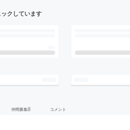
ェックしています
仲間募集
コメント
1