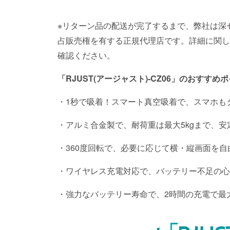
※リターン品の配送が完了するまで、弊社は深
占販売権を有する正規代理店です。詳細に関し
確認ください。
「RJUST(アージャスト)-CZ06」のおすすめ
・1秒で吸着！スマート真空吸着で、スマホも
・アルミ合金製で、耐荷重は最大5kgまで、安
・360度回転で、必要に応じて横・縦画面を
・ワイヤレス充電対応で、バッテリー不足の心
・強力なバッテリー寿命で、2時間の充電で最大