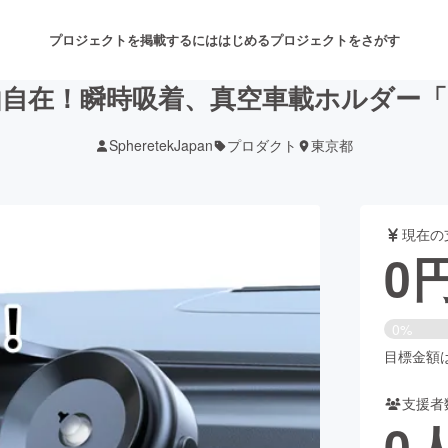
プロジェクトを掲載するには
はじめる
プロジェクトをさがす
自在！瞬時吸着、真空車載ホルダー「RJU
SpheretekJapan
プロダクト
東京都
注目のリターン
注目の新着プロジェクト
募集終了が近いプロジェクト
も
現在の
音楽
舞台・パフォーマンス
0
ゲーム・サービス開発
フード・飲食店
0%
書籍・雑誌出版
アニメ・漫画
目標金額は1
支援者
チャレンジ
ビューティー・ヘルスケ
0