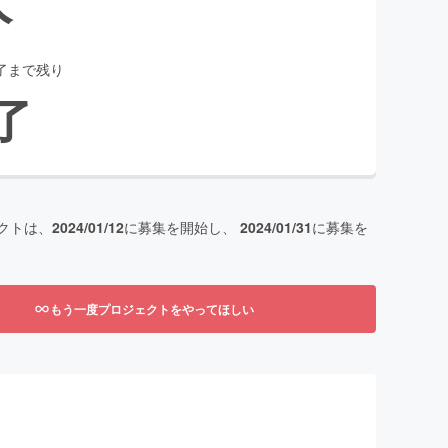
了まで残り
了
クトは、
2024/01/12
に募集を開始し、
2024/01/31
に募集を
もう一度プロジェクトをやってほしい