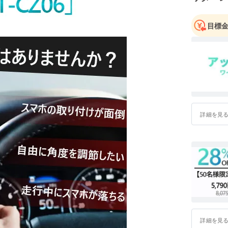
https://sp
引き続き
目標
詳細を見
詳細を見