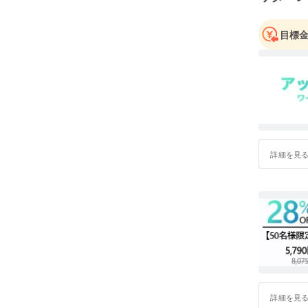
https://sp
引き続き
目標
詳細を見
詳細を見