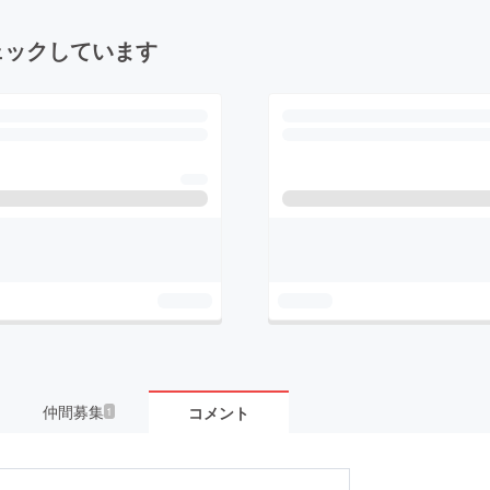
ェックしています
仲間募集
コメント
1