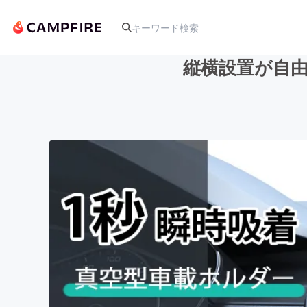
縦横設置が自由
人気のプロジェクト
アート・写真
テクノロジー・ガジェット
映像・映画
ビジネス・起業