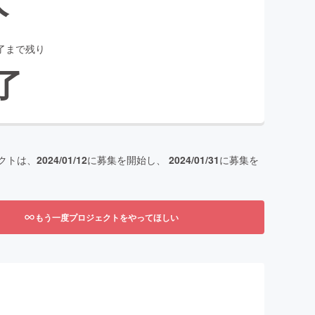
了まで残り
了
クトは、
2024/01/12
に募集を開始し、
2024/01/31
に募集を
もう一度プロジェクトをやってほしい