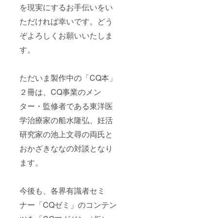
を現実にするお手伝いをい
ただければ幸いです。どう
ぞよろしくお願いいたしま
す。
ただいま製作中の「CQ本」
２冊は、CQ事業のメン
ター・監修者である東洋医
学治療家の船水隆弘、妊活
研究家の池上文尋の両氏と
おかざきななの対談となり
ます。
今後も、各界有識者セミ
ナー「CQゼミ」のコンテン