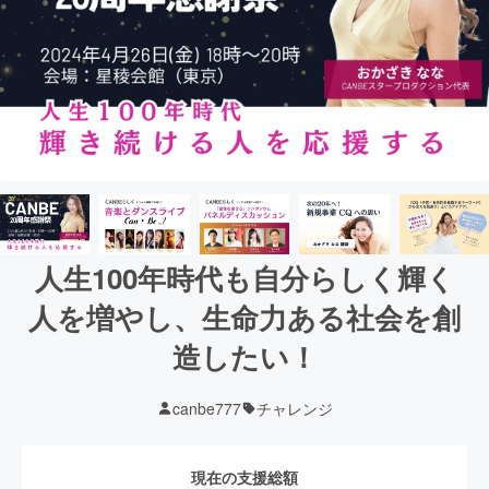
人生100年時代も自分らしく輝く
人を増やし、生命力ある社会を創
造したい！
canbe777
チャレンジ
現在の支援総額