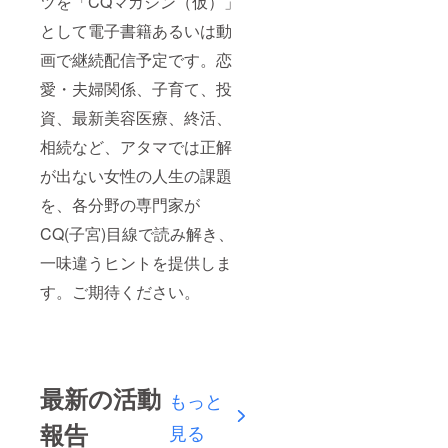
ツを「CQマガジン（仮）」
として電子書籍あるいは動
画で継続配信予定です。恋
愛・夫婦関係、子育て、投
資、最新美容医療、終活、
相続など、アタマでは正解
が出ない女性の人生の課題
を、各分野の専門家が
CQ(子宮)目線で読み解き、
一味違うヒントを提供しま
す。ご期待ください。
最新の活動
もっと
報告
見る