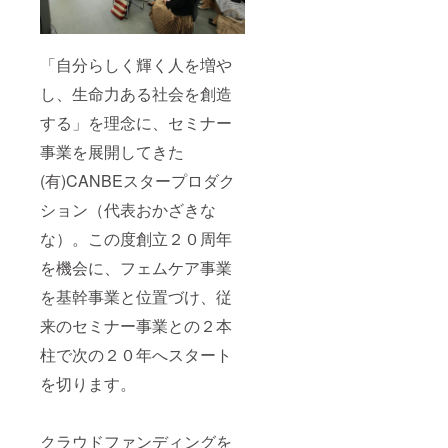
「自分らしく輝く人を増や
し、生命力ある社会を創造
する」を理念に、セミナー
事業を展開してきた
(有)CANBEスタープロダク
ション（代表おかざきな
な）。この度創立２０周年
を機会に、フェムケア事業
を基幹事業と位置づけ、従
来のセミナー事業との２本
柱で次の２０年へスタート
を切ります。
クラウドファンディングを