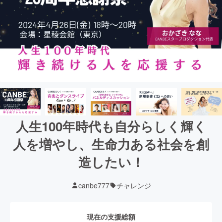
人生100年時代も自分らしく輝く
人を増やし、生命力ある社会を創
造したい！
canbe777
チャレンジ
現在の支援総額