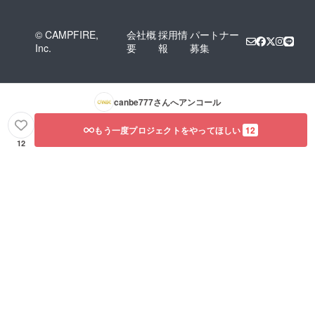
© CAMPFIRE,
会社概
採用情
パートナー
Inc.
要
報
募集
canbe777
さんへアンコール
もう一度プロジェクトをやってほしい
12
12