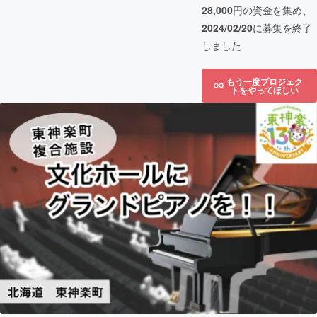
28,000
円の資金を集め、
2024/02/20
に募集を終了
しました
もう一度プロジェク
トをやってほしい