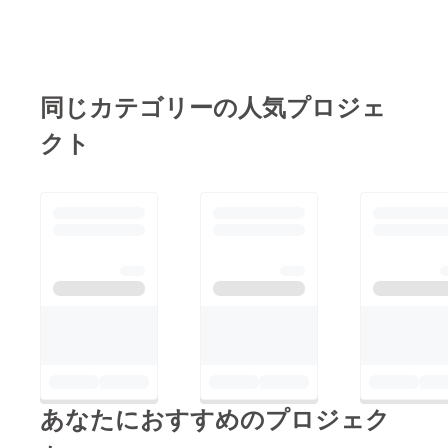
でのア
た無洗
らに香
花神
へのこ
肉(北海
め。 美
送に関
は、精
イスづ
米に仕
りの良
楽 入
だわ
道産)、
味しい
するお
米時に
くりの
上がり
さも抜
浴券
り】 Ｊ
じゃが
と評判
問い合
空気を
「肝」
ます。
群で、
（10枚
Ａ東神
いも、
のお米
わせ
送り込
ともい
【無洗
その香
組） ■
楽の精
チー
です。
は、
み熱の
えま
米につ
りをそ
利用期
米施設
ズ、で
★「北
（食
発生を
す。
同じカテゴリーの人気プロジェ
いて】
のまま
限 2024
『ライ
んぷ
斗米」
創・シ
抑える
《本場
一般的
ジャム
年3月よ
スファ
ん、羊
とは 北
マチ
こと
の味を
な白米
に閉じ
クト
り1年間
クト
腸、粉
海道東
ク：
で、熱
皆様へ
は精米
込めま
リー』
末状大
神楽の
0166-
による
お届
されて
した。
では、
豆たん
お米屋
76-
食味変
け》 田
はいて
※なつみ
株式会
白、ワ
さん
1290）
化を最
村牧場
も肌ヌ
ずき…
社サタ
イン、
「やぎ
までお
小限に
のアイ
カが
東神楽
ケによ
香辛
ぬま」
願いし
抑えま
ス・
残って
で開発
る三段
料、食
が、地
ます。
す。 そ
ジェ
いるた
され
式ミル
塩、ぶ
元東神
うして
ラート
め炊飯
た、
マス
どう
楽の農
美味し
は、軽
する前
「奇跡
ターを
糖、リ
家さん
く精米
い口ど
に洗う
の夏い
導入
ン酸塩
と二人
された
け・濃
必要が
ちご」
し、生
(Na)、
三脚で
お米に
厚さが
ありま
といわ
産者が
調味料
作っ
ごく少
一緒に
すが、
れる大
丹精込
(アミノ
た、安
量の水
味わう
無洗米
粒で甘
めて育
酸等)、
全・安
を加え
ことが
はその
い夏イ
てたお
酸化防
心でお
表面の
でき、
必要が
チゴ。
米を美
止剤(エ
いしい
糠を柔
牛乳が
ありま
【ハス
あなたにおすすめのプロジェク
味しく
リソル
お米で
らかく
非常に
せん。
カッ
精米し
ビン酸
す。 精
してか
生きて
米を洗
プ】 日
ていま
Na)、発
米した
ら、粒