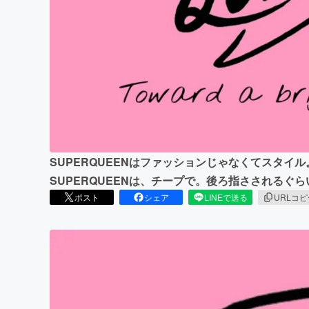
まちづくり・地域活性化
SUPERQUEENはファッションじゃなくてスタイ
SUPERQUEENは、チープで。後ろ指さされるぐ
ポスト
シェア
LINEで送る
URLコ