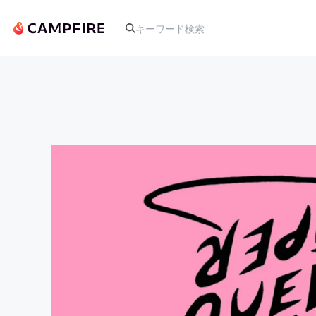
人気のプロジェクト
アート・写真
テクノロジー・ガジェット
映像・映画
ビジネス・起業