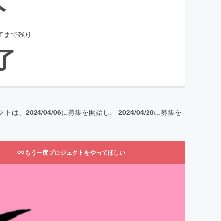
了まで残り
了
クトは、
2024/04/06
に募集を開始し、
2024/04/20
に募集を
もう一度プロジェクトをやってほしい