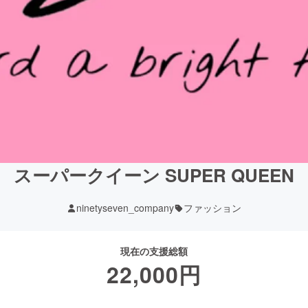
スーパークイーン SUPER QUEEN
ninetyseven_company
ファッション
現在の支援総額
22,000
円