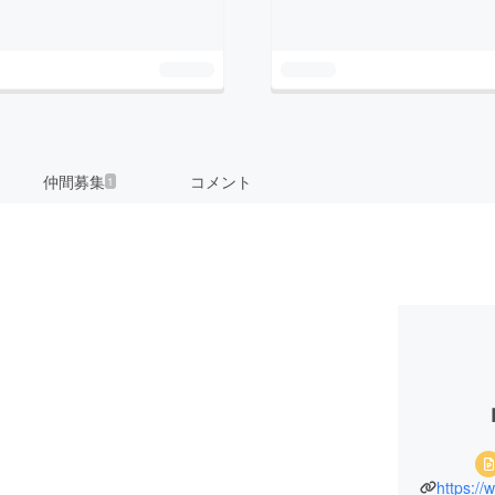
仲間募集
コメント
1