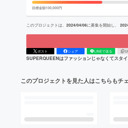
目標金額
100,000
円
このプロジェクトは、
2024/04/06
に募集を開始し、
202
ポスト
シェア
LINEで送る
U
SUPERQUEENはファッションじゃなくてスタ
このプロジェクトを見た人はこちらもチ