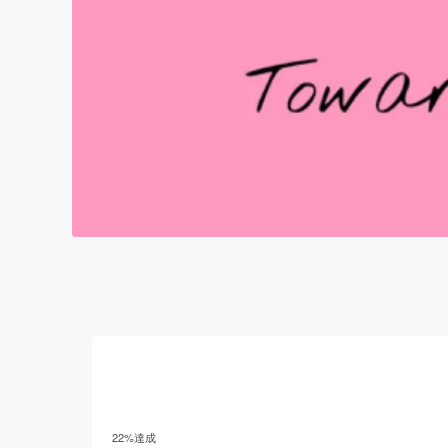
22
%達成