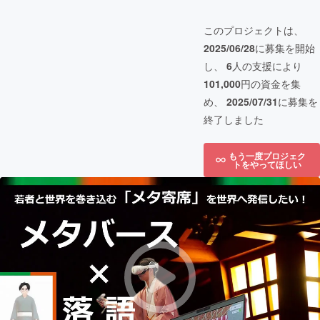
このプロジェクトは、
2025/06/28
に募集を開始
し、
6
人の支援により
101,000
円の資金を集
め、
2025/07/31
に募集を
終了しました
もう一度プロジェク
トをやってほしい