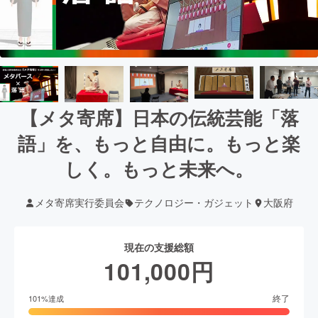
【メタ寄席】日本の伝統芸能「落
語」を、もっと自由に。もっと楽
しく。もっと未来へ。
メタ寄席実行委員会
テクノロジー・ガジェット
大阪府
現在の支援総額
101,000
円
終了
101
%達成