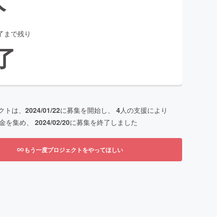
了まで残り
了
クトは、
2024/01/22
に募集を開始し、
4
人の支援により
金を集め、
2024/02/20
に募集を終了しました
もう一度プロジェクトをやってほしい