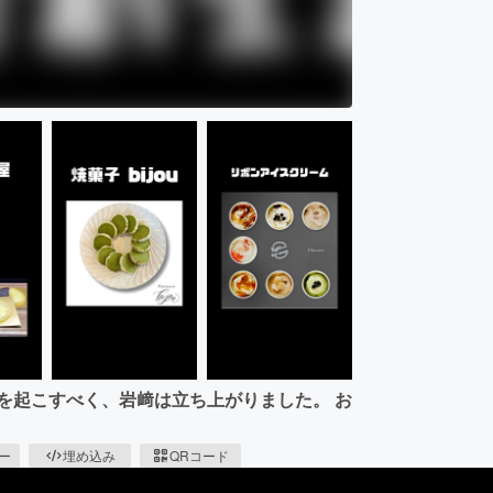
を起こすべく、岩﨑は立ち上がりました。 お
ピー
埋め込み
QRコード