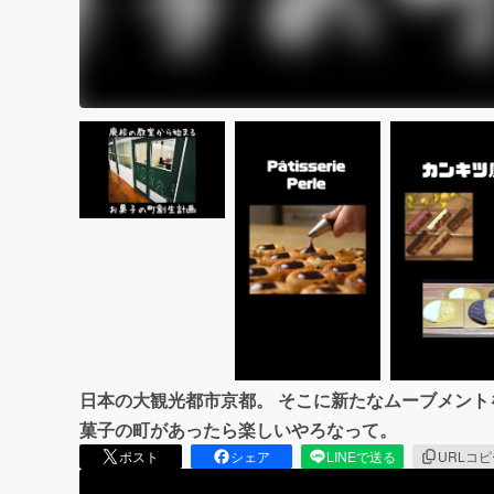
日本の大観光都市京都。 そこに新たなムーブメント
菓子の町があったら楽しいやろなって。
ポスト
シェア
LINEで送る
URLコ