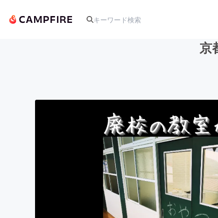
京
人気のプロジェクト
アート・写真
テクノロジー・ガジェット
映像・映画
ビジネス・起業