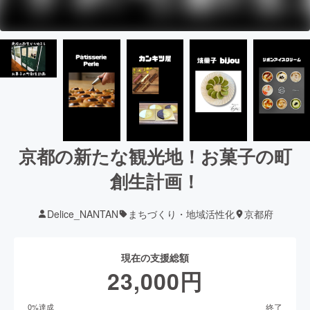
京都の新たな観光地！お菓子の町
創生計画！
Delice_NANTAN
まちづくり・地域活性化
京都府
現在の支援総額
23,000
円
終了
0
%達成