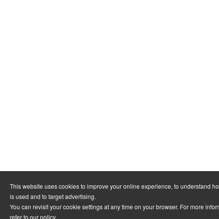
This website uses cookies to improve your online experience, to understand h
is used and to target advertising.
You can revisit your cookie settings at any time on your browser. For more info
refer to
our policy
.