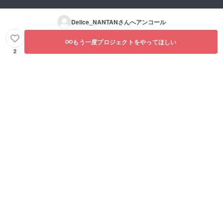
Delice_NANTAN
さんへアンコール
もう一度プロジェクトをやってほしい
2