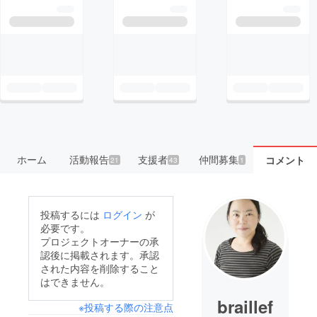
ホーム
活動報告
支援者
仲間募集
コメント
21
43
1
投稿するには
ログイン
が
必要です。
プロジェクトオーナーの承
認後に掲載されます。承認
された内容を削除すること
はできません。
braillef
※投稿する際の注意点