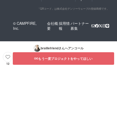
「QRコード」は株式会社デンソーウェーブの登録商標です。
© CAMPFIRE,
会社概
採用情
パートナー
Inc.
要
報
募集
braillefriend
さんへアンコール
もう一度プロジェクトをやってほしい
12