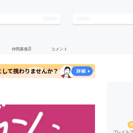
仲間募集
コメント
1
ブレイル