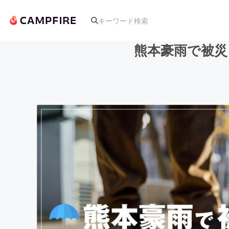
熊本豪雨で被災
人気のプロジェクト
アート・写真
テクノロジー・ガジェット
映像・映画
ビジネス・起業