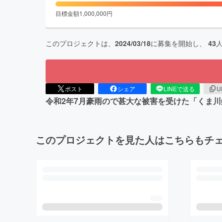
目標金額
1,000,000
円
このプロジェクトは、
2024/03/18
に募集を開始し、
43
ポスト
シェア
LINEで送る
U
令和2年7月豪雨ので甚大な被害を受けた「くま
このプロジェクトを見た人はこちらもチ