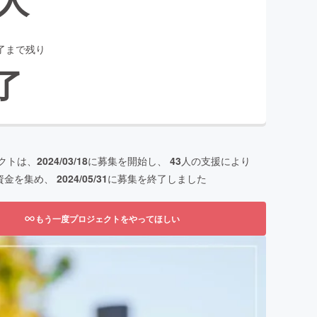
了まで残り
了
クトは、
2024/03/18
に募集を開始し、
43
人の支援により
資金を集め、
2024/05/31
に募集を終了しました
もう一度プロジェクトをやってほしい