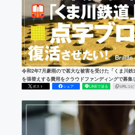
まちづくり・地域活性化
令和2年7月豪雨ので甚大な被害を受けた「くま川
を張替えする費用をクラウドファンディングで募集
ポスト
シェア
LINEで送る
URLコ