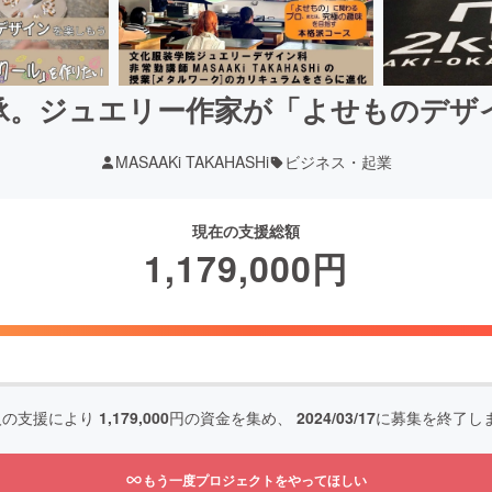
承。ジュエリー作家が「よせものデザ
MASAAKi TAKAHASHi
ビジネス・起業
現在の支援総額
1,179,000
円
人の支援により
1,179,000
円の資金を集め、
2024/03/17
に募集を終了し
もう一度プロジェクトをやってほしい