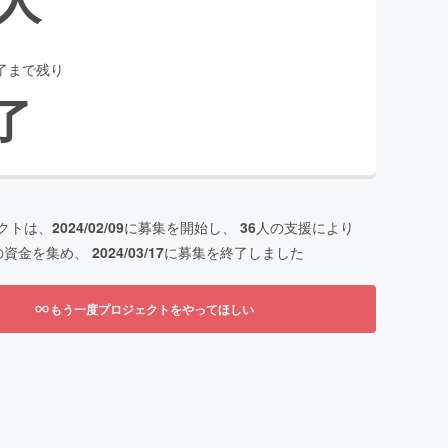
了まで残り
了
クトは、
2024/02/09
に募集を開始し、
36
人の支援により
の資金を集め、
2024/03/17
に募集を終了しました
もう一度プロジェクトをやってほしい