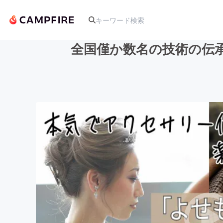
全国僅か数名の技術の伝
人気のプロジェクト
アート・写真
テクノロジー・ガジェット
映像・映画
ビジネス・起業