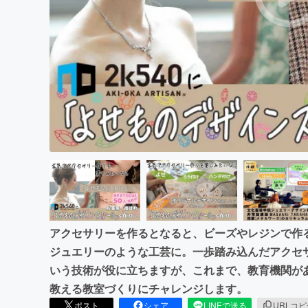
まちづくり・地域活性化
アクセサリーを作るとなると、ビーズやレジンで作
ジュエリーのような工芸に。一歩踏み込んだアクセ
いう技術が役に立ちますが、これまで、教育機関が
教える教室づくりにチャレンジします。
ポスト
シェア
LINEで送る
URLコ