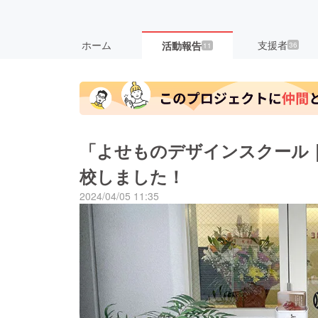
ホーム
支援者
活動報告
36
11
「よせものデザインスクール｜
校しました！
2024/04/05 11:35