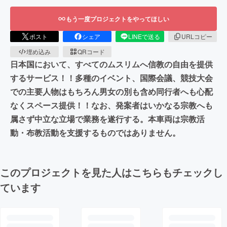
もう一度プロジェクトをやってほしい
ポスト
シェア
LINEで送る
URLコピー
埋め込み
QRコード
日本国において、すべてのムスリムへ信教の自由を提供
するサービス！！多種のイベント、国際会議、競技大会
での主要人物はもちろん男女の別も含め同行者へも心配
なくスペース提供！！なお、発案者はいかなる宗教へも
属さず中立な立場で業務を遂行する。本車両は宗教活
動・布教活動を支援するものではありません。
このプロジェクトを見た人はこちらもチェックし
ています