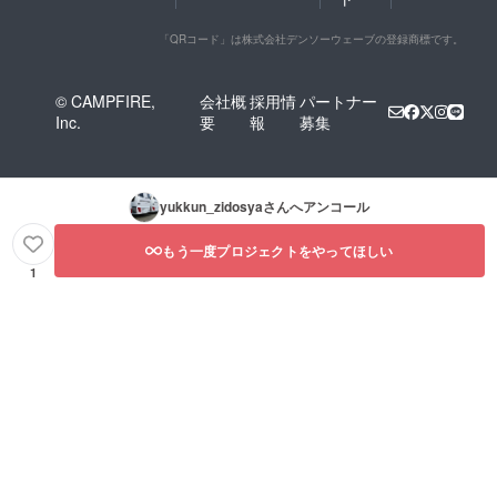
「QRコード」は株式会社デンソーウェーブの登録商標です。
© CAMPFIRE,
会社概
採用情
パートナー
Inc.
要
報
募集
yukkun_zidosya
さんへアンコール
もう一度プロジェクトをやってほしい
1