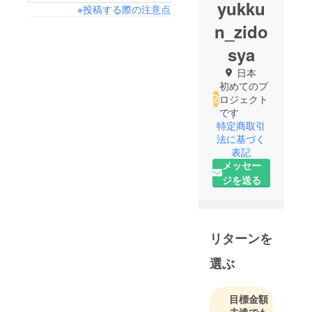
yukku
※投稿する際の注意点
n_zido
sya
日本
初めてのプ
ロジェクト
です
特定商取引
法に基づく
表記
メッセー
ジを送る
リターンを
選ぶ
目標金額
未達でも