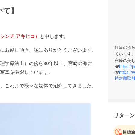
いて】
シンチ アキヒコ）
と申します。
仕事の傍ら
にお越し頂き、誠にありがとうございます。
ています
宮崎の美
理学療法士）の傍ら30年以上、宮崎の海に
https://
写真を撮影しています。
https://
特定商取
、これまで様々な媒体で紹介してきました。
リターン
目標