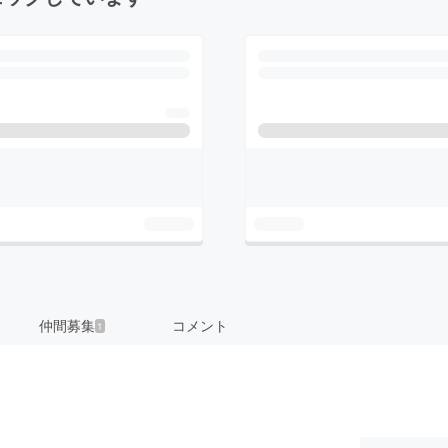
仲間募集
コメント
1