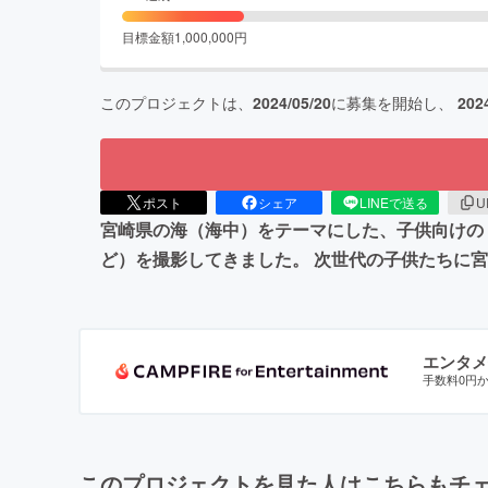
目標金額
1,000,000
円
このプロジェクトは、
2024/05/20
に募集を開始し、
202
ポスト
シェア
LINEで送る
U
宮崎県の海（海中）をテーマにした、子供向けの
ど）を撮影してきました。 次世代の子供たちに
エンタメ
手数料0円
このプロジェクトを見た人はこちらもチ