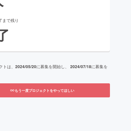
了まで残り
了
クトは、
2024/05/20
に募集を開始し、
2024/07/18
に募集を
もう一度プロジェクトをやってほしい