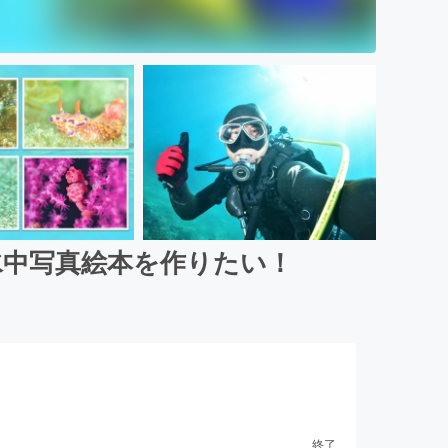
水中写真絵本を作りたい！
終了