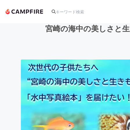
宮崎の海中の美しさと生
人気のプロジェクト
アート・写真
テクノロジー・ガジェット
映像・映画
ビジネス・起業