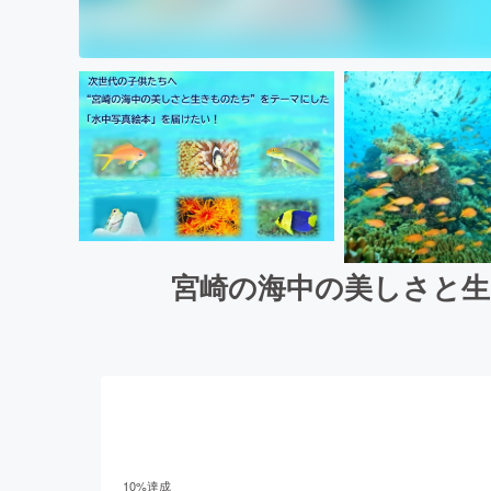
宮崎の海中の美しさと生
10
%達成