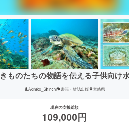
きものたちの物語を伝える子供向け
Akihiko_Shinchi
書籍・雑誌出版
宮崎県
現在の支援総額
109,000
円