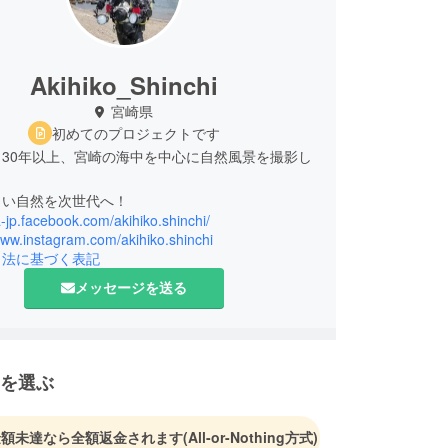
Akihiko_Shinchi
宮崎県
初めてのプロジェクトです
30年以上、宮崎の海中を中心に自然風景を撮影し
。
しい自然を次世代へ！
ja-jp.facebook.com/akihiko.shinchi/
www.instagram.com/akihiko.shinchi
引法に基づく表記
メッセージを送る
を選ぶ
金額未達なら全額返金されます
(All-or-Nothing方式)