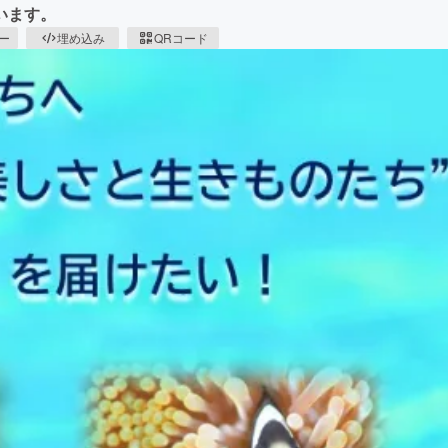
います。
ピー
埋め込み
QRコード