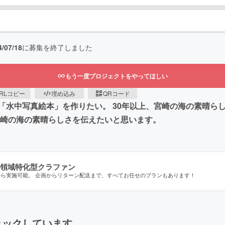
4/07/18
に募集を終了しました
もう一度プロジェクトをやってほしい
RLコピー
埋め込み
QRコード
「水中写真絵本」を作りたい。 30年以上、宮崎の海の素晴ら
宮崎の海の素晴らしさを伝えたいと思います。
領域特化型クラファン
から実施可能。 企画からリターン配送まで、すべてお任せのプランもあります！
ェックしています