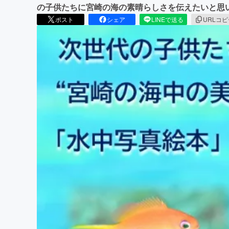
の子供たちに宮崎の海の素晴らしさを伝えたいと思
ポスト
シェア
LINEで送る
URLコ