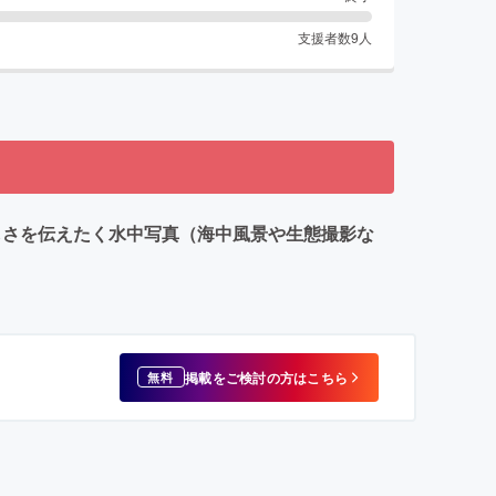
支援者数
9
人
しさを伝えたく水中写真（海中風景や生態撮影な
掲載をご検討の方はこちら
無料