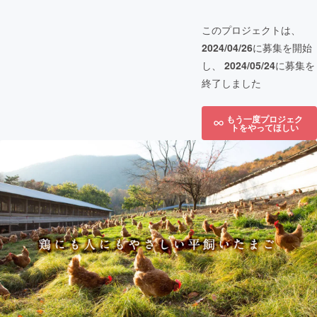
このプロジェクトは、
2024/04/26
に募集を開始
し、
2024/05/24
に募集を
終了しました
もう一度プロジェク
トをやってほしい