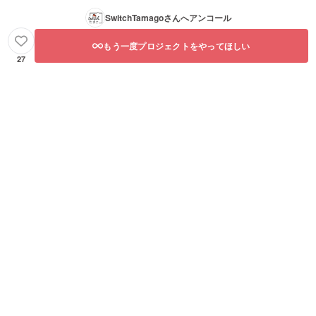
SwitchTamago
さんへアンコール
もう一度プロジェクトをやってほしい
27