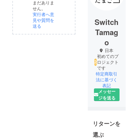
まだありま
せん。
実行者へ意
Switch
見や質問を
送る
Tamag
o
日本
初めてのプ
ロジェクト
です
特定商取引
法に基づく
表記
メッセー
ジを送る
リターンを
選ぶ