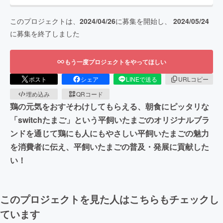
このプロジェクトは、
2024/04/26
に募集を開始し、
2024/05/24
に募集を終了しました
もう一度プロジェクトをやってほしい
ポスト
シェア
LINEで送る
URLコピー
埋め込み
QRコード
鶏の元気をおすそわけしてもらえる、朝食にピッタリな
「switchたまご」という平飼いたまごのオリジナルブラ
ンドを通じて鶏にも人にもやさしい平飼いたまごの魅力
を消費者に伝え、平飼いたまごの普及・発展に貢献した
い！
このプロジェクトを見た人はこちらもチェックし
ています