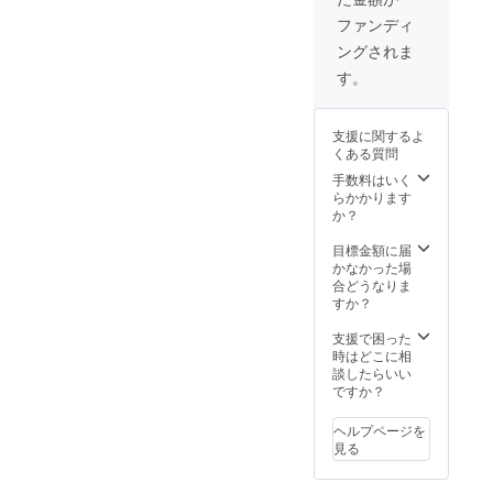
届けい
たしま
ファンディ
す。
ングされま
す。
支援に関するよ
くある質問
手数料はいく
らかかります
か？
目標金額に届
かなかった場
合どうなりま
すか？
支援で困った
時はどこに相
談したらいい
ですか？
ヘルプページを
見る