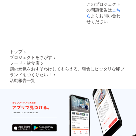
このプロジェクト
の問題報告は
こち
ら
よりお問い合わ
せください
トップ
>
プロジェクトをさがす
>
フード・飲食店
>
鶏の元気をおすそわけしてもらえる、朝食にピッタリな卵ブ
ランドをつくりたい！
>
活動報告一覧