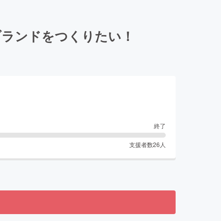
ブランドをつくりたい！
終了
支援者数
26
人