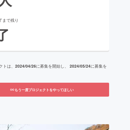
了まで残り
了
クトは、
2024/04/26
に募集を開始し、
2024/05/24
に募集を
もう一度プロジェクトをやってほしい