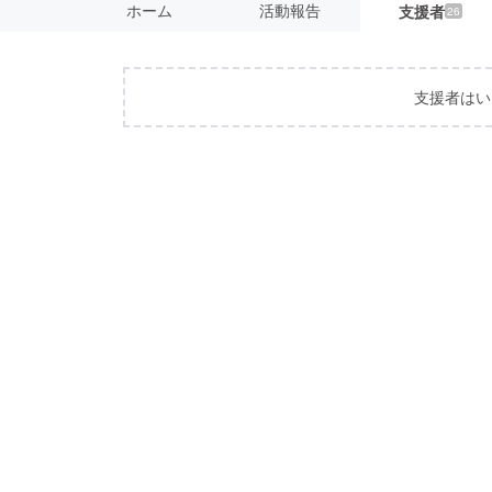
ホーム
活動報告
支援者
26
支援者はい