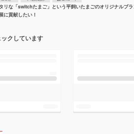
リな「switchたまご」という平飼いたまごのオリジナルブ
展に貢献したい！
ェックしています