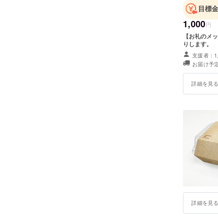
目標
1,000
円
【お礼のメッ
りします。
支援者：1
お届け予定
詳細を見
詳細を見