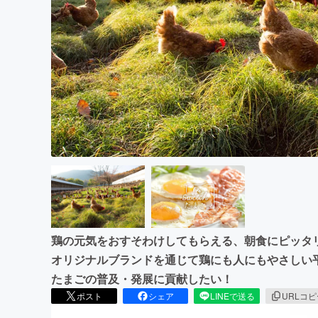
まちづくり・地域活性化
鶏の元気をおすそわけしてもらえる、朝食にピッタリな
オリジナルブランドを通じて鶏にも人にもやさしい
たまごの普及・発展に貢献したい！
ポスト
シェア
LINEで送る
URLコ