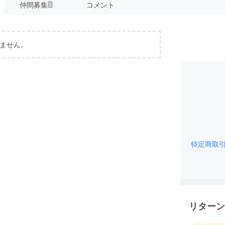
仲間募集
コメント
1
ません。
特定商取
リターン