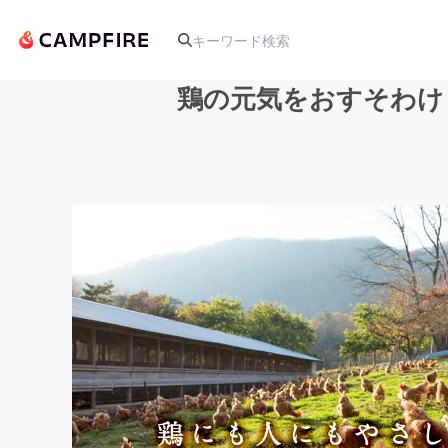
鶏の元気をおすそわけ
人気のプロジェクト
アート・写真
テクノロジー・ガジェット
映像・映画
ビジネス・起業