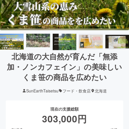
北海道の大自然が育んだ「無添
加・ノンカフェイン」の美味しい
くま笹の商品を広めたい
SunEarthTaisetsu
フード・飲食店
北海道
現在の支援総額
303,000
円