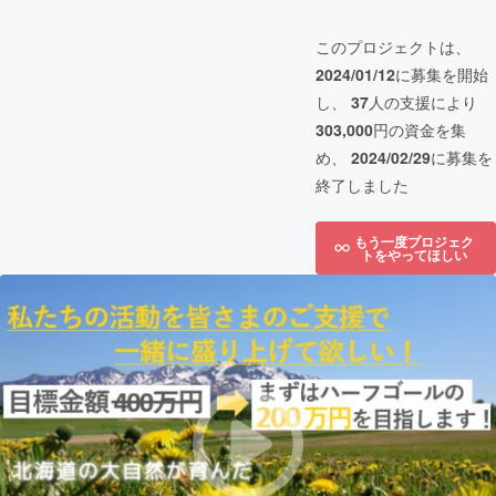
このプロジェクトは、
2024/01/12
に募集を開始
し、
37
人の支援により
303,000
円の資金を集
め、
2024/02/29
に募集を
終了しました
もう一度プロジェク
トをやってほしい