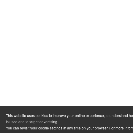
This website uses cookies to improve your online experience, to understand h
is used and to target advertising.
You can revisit your cookie settings at any time on your browser. For more info