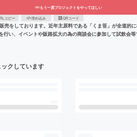
もう一度プロジェクトをやってほしい
RLコピー
埋め込み
QRコード
、販売をしております。近年主原料である「くま笹」が全道的
を行い、イベントや販路拡大の為の商談会に参加して試飲会等
ェックしています