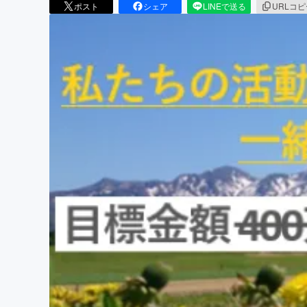
ポスト
シェア
LINEで送る
URLコ