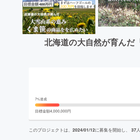
北海道の大自然が育んだ
7
%達成
目標金額
4,000,000
円
このプロジェクトは、
2024/01/12
に募集を開始し、
37