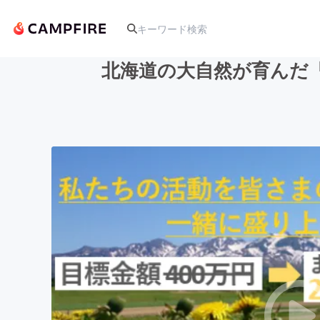
北海道の大自然が育んだ
人気のプロジェクト
アート・写真
テクノロジー・ガジェット
映像・映画
ビジネス・起業