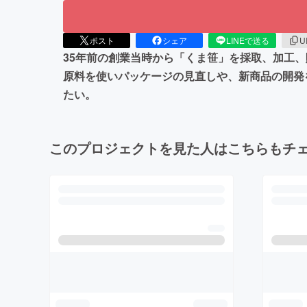
ポスト
シェア
LINEで送る
U
35年前の創業当時から「くま笹」を採取、加工
原料を使いパッケージの見直しや、新商品の開発
たい。
このプロジェクトを見た人はこちらもチ