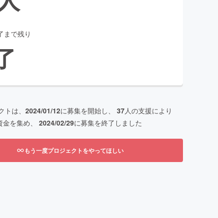
了まで残り
了
クトは、
2024/01/12
に募集を開始し、
37
人の支援により
資金を集め、
2024/02/29
に募集を終了しました
もう一度プロジェクトをやってほしい