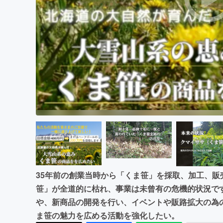
まちづくり・地域活性化
35年前の創業当時から「くま笹」を採取、加工、
笹」が全道的に枯れ、事業は未曾有の危機的状況で
や、新商品の開発を行い、イベントや販路拡大の為
ま笹の魅力を広める活動を強化したい。