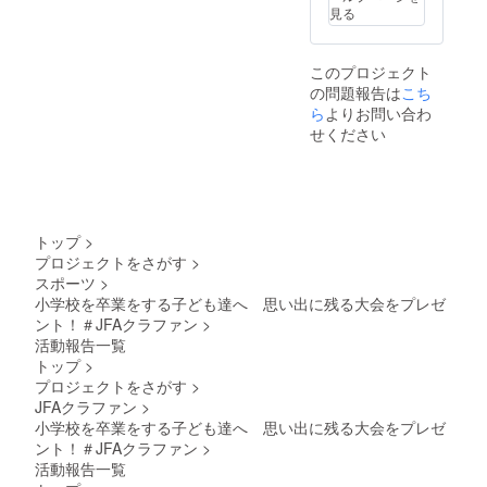
見る
このプロジェクト
の問題報告は
こち
ら
よりお問い合わ
せください
トップ
>
プロジェクトをさがす
>
スポーツ
>
小学校を卒業をする子ども達へ 思い出に残る大会をプレゼ
ント！＃JFAクラファン
>
活動報告一覧
トップ
>
プロジェクトをさがす
>
JFAクラファン
>
小学校を卒業をする子ども達へ 思い出に残る大会をプレゼ
ント！＃JFAクラファン
>
活動報告一覧