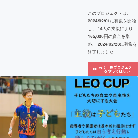
このプロジェクトは、
2024/02/01
に募集を開始
し、
14
人の支援により
165,000
円の資金を集
め、
2024/02/23
に募集を
終了しました
もう一度プロジェク
トをやってほしい