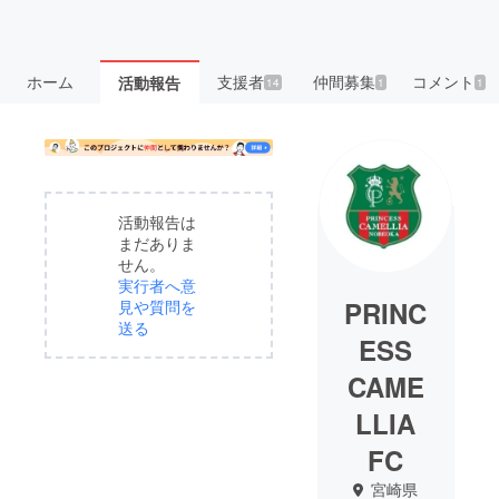
ホーム
支援者
仲間募集
コメント
活動報告
14
1
1
活動報告は
まだありま
せん。
実行者へ意
PRINC
見や質問を
送る
ESS
CAME
LLIA
FC
宮崎県