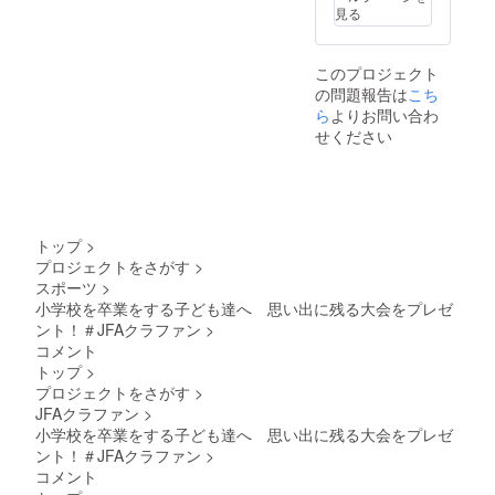
見る
このプロジェクト
の問題報告は
こち
ら
よりお問い合わ
せください
トップ
>
プロジェクトをさがす
>
スポーツ
>
小学校を卒業をする子ども達へ 思い出に残る大会をプレゼ
ント！＃JFAクラファン
>
コメント
トップ
>
プロジェクトをさがす
>
JFAクラファン
>
小学校を卒業をする子ども達へ 思い出に残る大会をプレゼ
ント！＃JFAクラファン
>
コメント