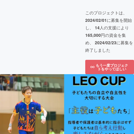
このプロジェクトは、
2024/02/01
に募集を開始
し、
14
人の支援により
165,000
円の資金を集
め、
2024/02/23
に募集を
終了しました
もう一度プロジェク
トをやってほしい