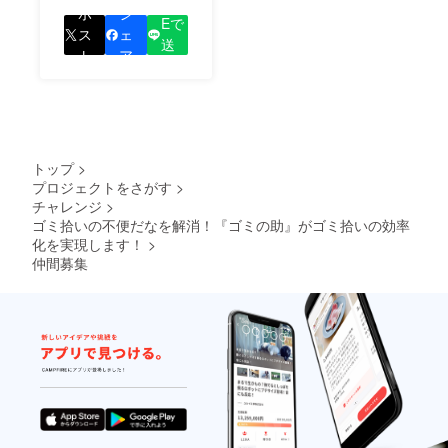
LIN
をして、あなたが応援
ポ
シ
Eで
しているプロジェクト
ス
ェ
送
の良さを知ってもらい
ト
ア
る
ましょう！
トップ
>
プロジェクトをさがす
>
チャレンジ
>
ゴミ拾いの不便だなを解消！『ゴミの助』がゴミ拾いの効率
化を実現します！
>
仲間募集