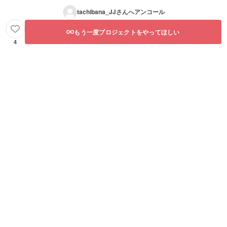
tachibana_JJ
さんへアンコール
もう一度プロジェクトをやってほしい
4