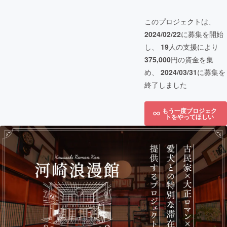
このプロジェクトは、
2024/02/22
に募集を開始
し、
19
人の支援により
375,000
円の資金を集
め、
2024/03/31
に募集を
終了しました
もう一度プロジェク
トをやってほしい