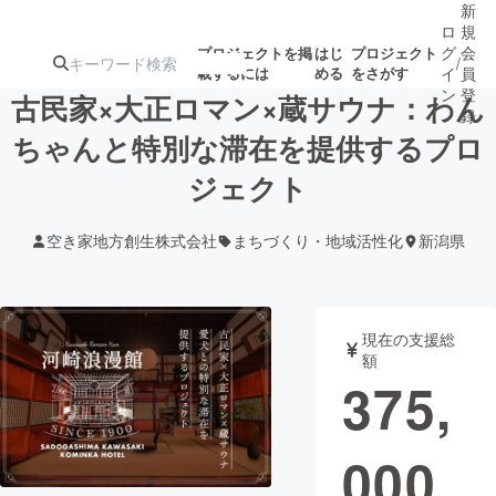
新
ロ
規
グ
会
プロジェクトを掲
はじ
プロジェクト
/
載するには
める
をさがす
イ
員
ン
登
古民家×大正ロマン×蔵サウナ：わん
録
ちゃんと特別な滞在を提供するプロ
ジェクト
人気のプロ
注目のリ
注目の新着プロ
募集終了が近いプ
もうすぐ公開
ジェクト
ターン
ジェクト
ロジェクト
されます
空き家地方創生株式会社
まちづくり・地域活性化
新潟県
アート・写真
音楽
現在の支援総
テクノロジー・ガジェット
ゲーム・サ
額
375,
映像・映画
書籍・雑誌
000
ビジネス・起業
チャレンジ