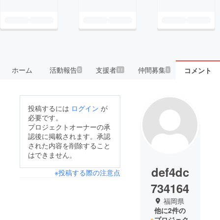
ホーム
活動報告
支援者
仲間募集
コメント
5
11
1
投稿するには
ログイン
が
必要です。
プロジェクトオーナーの承
認後に掲載されます。承認
された内容を削除すること
はできません。
def4dc
※投稿する際の注意点
734164
福岡県
他に2件の
プロジェク