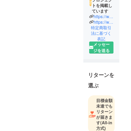
トを掲載し
ています
https://www.facebook.com/kntyh00
https://www.instagram.com/katsukimotoyama/
特定商取引
法に基づく
表記
メッセー
ジを送る
リターンを
選ぶ
目標金額
未達でも
リターン
が届きま
す
(All-in
方式)