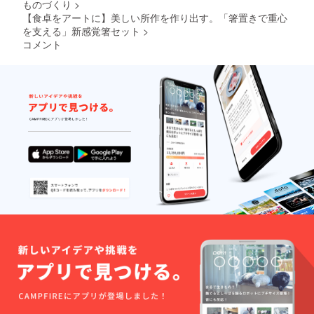
ものづくり
>
【食卓をアートに】美しい所作を作り出す。「箸置きで重心
を支える」新感覚箸セット
>
コメント