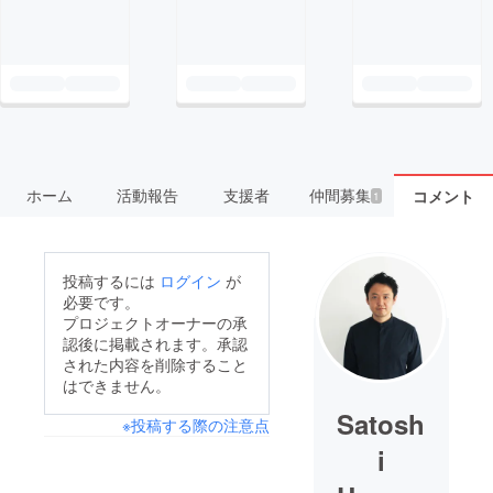
ホーム
活動報告
支援者
仲間募集
コメント
1
投稿するには
ログイン
が
必要です。
プロジェクトオーナーの承
認後に掲載されます。承認
された内容を削除すること
はできません。
Satosh
※投稿する際の注意点
i