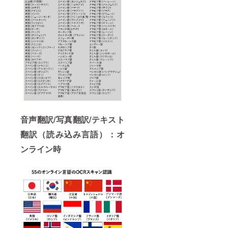
音声翻訳/写真翻訳/テキスト
翻訳（読み込み言語）：オ
ンライン時