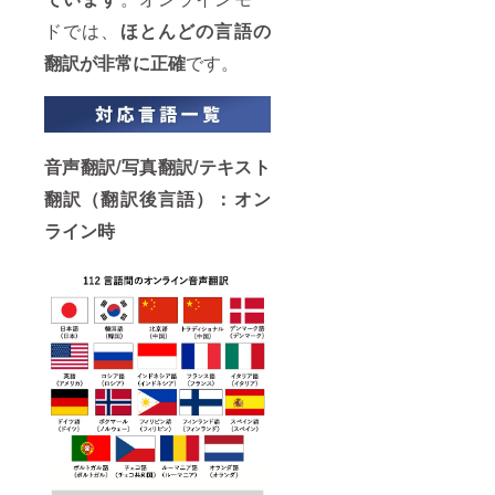
ドでは、
ほとんどの言語の
翻訳が非常に正確
です。
音声翻訳/写真翻訳/テキスト
翻訳（翻訳後言語）：オン
ライン時