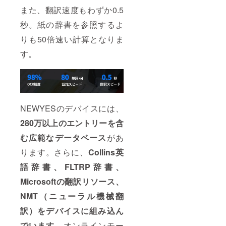
また、翻訳速度もわずか0.5
秒。紙の辞書を参照するよ
りも50倍速い計算となりま
す。
NEWYESのデバイスには、
280万以上のエントリーを含
む広範なデータベース
があ
ります。さらに、
Collins英
語辞書、FLTRP辞書、
Microsoftの翻訳リソース、
NMT（ニューラル機械翻
訳）をデバイスに組み込ん
でいます
。オンラインモー