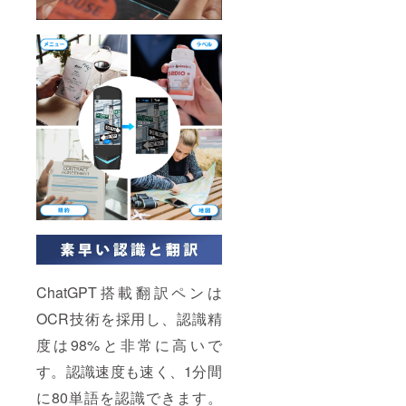
ChatGPT搭載翻訳ペンは
OCR技術を採用し、認識精
度は98%と非常に高いで
す。認識速度も速く、1分間
に80単語を認識できます。