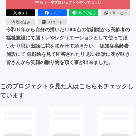
もう一度プロジェクトをやってほしい
ポスト
シェア
LINEで送る
URLコピー
埋め込み
QRコード
令和６年から自分の描いた1,000点の似顔絵から高齢者の
福祉施設にて脳トレやレクリエーションとして使って頂
いたり思い出話に花を咲かせて頂きたい。 認知症高齢者
施設にて 似顔絵を見て即答されたり 思い出話に花が咲き
皆さんから笑顔の贈り物を頂く事が出来ました。
このプロジェクトを見た人はこちらもチェックし
ています