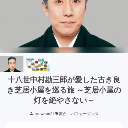
十八世中村勘三郎が愛した古き良
き芝居小屋を巡る旅 ～芝居小屋の
灯を絶やさない～
fernwood21
舞台・パフォーマンス