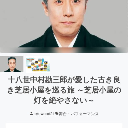
十八世中村勘三郎が愛した古き良
き芝居小屋を巡る旅 ～芝居小屋の
灯を絶やさない～
fernwood21
舞台・パフォーマンス