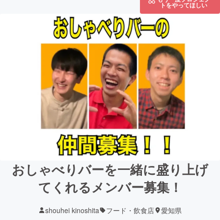
トをやってほしい
おしゃべりバーを一緒に盛り上げ
てくれるメンバー募集！
shouhei kinoshita
フード・飲食店
愛知県