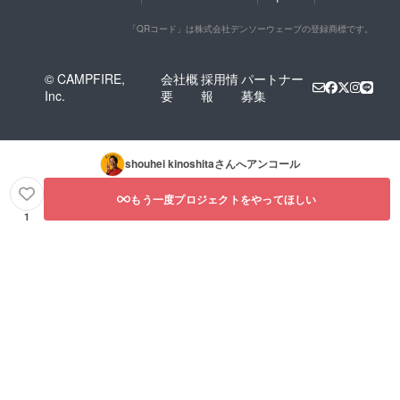
「QRコード」は株式会社デンソーウェーブの登録商標です。
© CAMPFIRE,
会社概
採用情
パートナー
Inc.
要
報
募集
shouhei kinoshita
さんへアンコール
もう一度プロジェクトをやってほしい
1