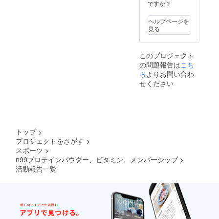
ですか？
ヘルプページを
見る
このプロジェクト
の問題報告は
こち
ら
よりお問い合わ
せください
トップ
>
プロジェクトをさがす
>
スポーツ
>
n99プロテインパウダー、ビタミン、メンバーシップ
>
活動報告一覧