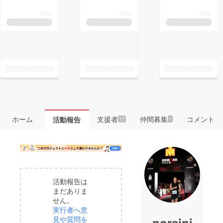
ホーム
支援者
仲間募集
コメント
活動報告
17
1
活動報告は
まだありま
せん。
実行者へ意
norsini
見や質問を