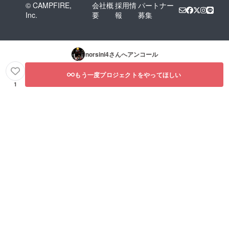
© CAMPFIRE,
会社概
採用情
パートナー
Inc.
要
報
募集
norsini4
さんへアンコール
もう一度プロジェクトをやってほしい
1