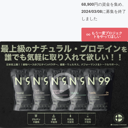
68,900
円の資金を集め、
2024/03/08
に募集を終了
しました
もう一度プロジェク
トをやってほしい