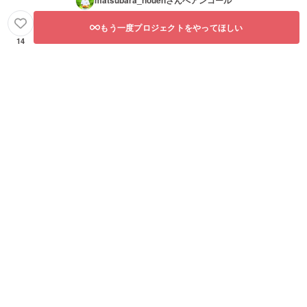
matsubara_nouen
さんへアンコール
もう一度プロジェクトをやってほしい
14