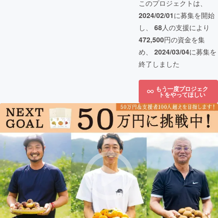
このプロジェクトは、
2024/02/01
に募集を開始
し、
68
人の支援により
472,500
円の資金を集
め、
2024/03/04
に募集を
終了しました
もう一度プロジェク
トをやってほしい