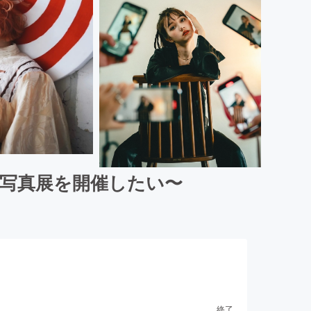
写真展を開催したい〜
終了