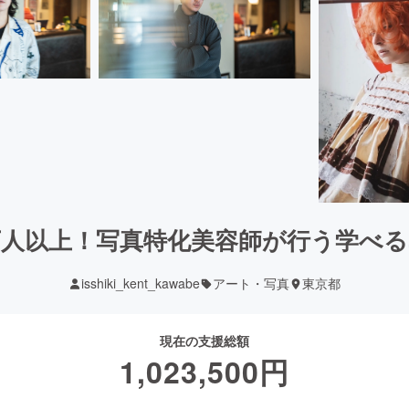
万人以上！写真特化美容師が行う学べる
isshiki_kent_kawabe
アート・写真
東京都
現在の支援総額
1,023,500
円