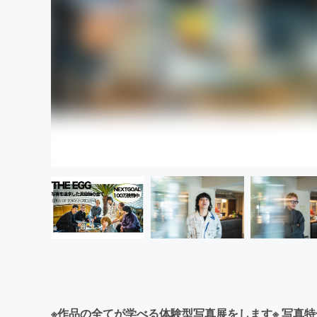
※作品の全てが学べる体験型写真展をします※ 写真