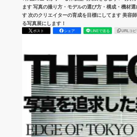
ます 写真の撮り方・モデルの選び方・構成・機材
す 次のクリエイターの育成を目標にしてます 美容
る写真展にします！
ポスト
シェア
LINEで送る
URLコ