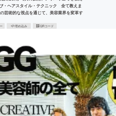
選び・ヘアスタイル・テクニック 全て教えま
師の芸術的な視点を通じて、美容業界を変革す
ピー
埋め込み
QRコード