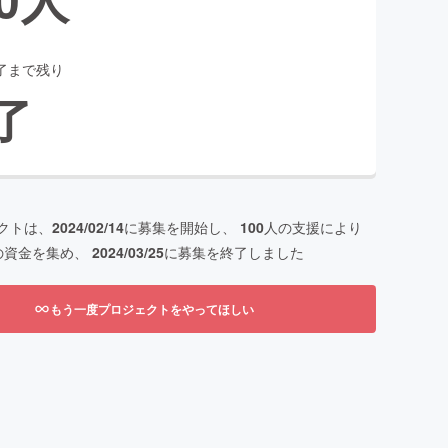
了まで残り
了
クトは、
2024/02/14
に募集を開始し、
100
人の支援により
の資金を集め、
2024/03/25
に募集を終了しました
もう一度プロジェクトをやってほしい