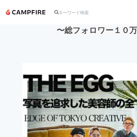
〜総フォロワー１０
人気のプロジェクト
アート・写真
テクノロジー・ガジェット
映像・映画
ビジネス・起業