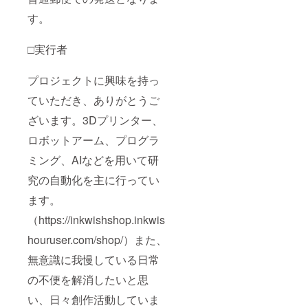
す。
□実行者
プロジェクトに興味を持っ
ていただき、ありがとうご
ざいます。3Dプリンター、
ロボットアーム、プログラ
ミング、AIなどを用いて研
究の自動化を主に行ってい
ます。
（https://inkwishshop.inkwis
houruser.com/shop/）また、
無意識に我慢している日常
の不便を解消したいと思
い、日々創作活動していま