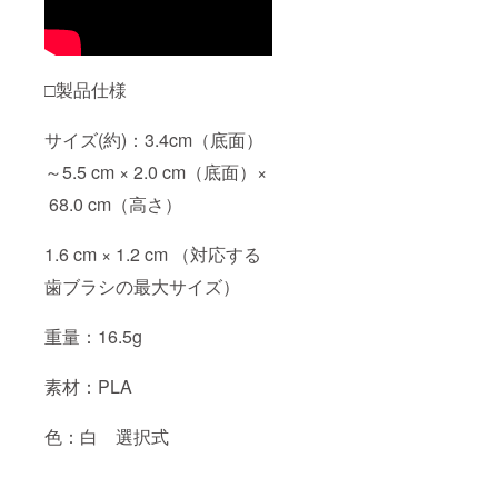
□製品仕様
サイズ(約)：3.4cm（底面）
～5.5 cm × 2.0 cm（底面）×
68.0 cm（高さ）
1.6 cm × 1.2 cm （対応する
歯ブラシの最大サイズ）
重量：16.5g
素材：PLA
色：白 選択式