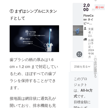
2,0
残り48
00
円
① まずはシンプルにスタン
FlowCa
ドとして
se ネイ
ビー
×1個
支援
or ベー
者：
ジュ
2人
×1個
お届
け予
定：
2024
年06
こ
月
の
歯ブラシの柄の厚みは1.6
リ
タ
ー
cm × 1.2 cm まで対応してい
ン
詳細を見る
を
選
択
るため、ほぼすべての歯ブ
す
る
このプロ
ラシを保持することができ
ジェクト
ます。
は、
All-In方
式
です。
接地面は網目状に通気孔が
目標金額に
開いており、排水機能も充
関わらず、