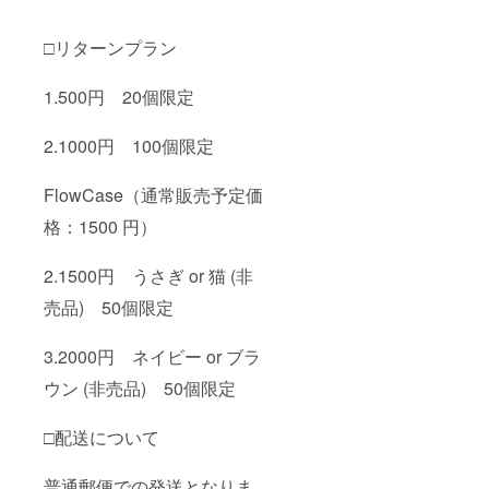
□リターンプラン
1.500円 20個限定
2.1000円 100個限定
FlowCase（通常販売予定価
格：1500 円）
2.1500円 うさぎ or 猫 (非
売品) 50個限定
3.2000円 ネイビー or ブラ
ウン (非売品) 50個限定
□配送について
普通郵便での発送となりま