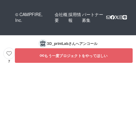
© CAMPFIRE,
会社概
採用情
パートナー
Inc.
要
報
募集
3D_printLab
さんへアンコール
もう一度プロジェクトをやってほしい
7