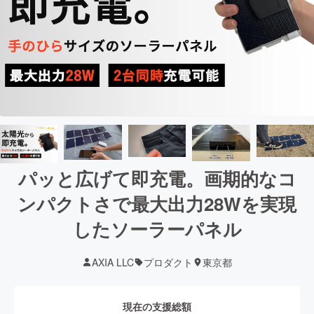
パッと広げて即充電。画期的なコ
ンパクトさで最大出力28Wを実現
したソーラーパネル
AXIA LLC
プロダクト
東京都
現在の支援総額