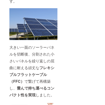
す。
大きい一面のソーラーパネ
ルを切断後、分割された小
さいパネルを繰り返しの屈
曲に耐える頑丈な
フレキシ
ブルフラットケーブル
（FFC）
で繋げて再構築
し、
畳んで持ち運べるコン
パクト性を実現
しました。