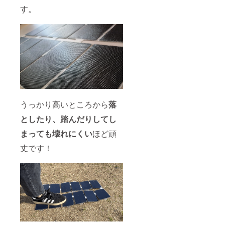
す。
うっかり高いところから
落
としたり、踏んだりしてし
まっても壊れにくい
ほど頑
丈です！