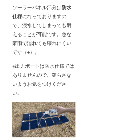
ソーラーパネル部分は
防水
仕様
になっておりますの
で、浸水してしまっても耐
えることが可能です。急な
豪雨で濡れても壊れにくい
です（※）。
※出力ポートは防水仕様では
ありませんので、濡らさな
いようお気をつけくださ
い。