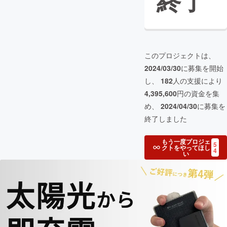
終了
このプロジェクトは、
2024/03/30
に募集を開始
し、
182
人の支援により
4,395,600
円の資金を集
め、
2024/04/30
に募集を
終了しました
もう一度プロジェ
5
クトをやってほし
4
い