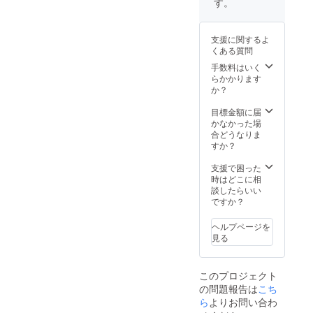
す。
支援に関するよ
くある質問
手数料はいく
らかかります
か？
目標金額に届
かなかった場
合どうなりま
すか？
支援で困った
時はどこに相
談したらいい
ですか？
ヘルプページを
見る
このプロジェクト
の問題報告は
こち
ら
よりお問い合わ